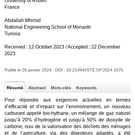
University of Rouen
France
Abdallah Mhimid
National Engineering School of Monastir
Tunisia
Received : 12 October 2023 / Accepted : 22 December
2023
Publié le 26 janvier 2024 DOI :
10.21494/ISTE.OP.2024.1075
Résumé
Abstract
Mots-clés
Keywords
Pour répondre aux exigences actuelles en termes
d’efficacité et d’impact sur l’environnement, un nouveau
carburant appelé bio-hythane, un mélange de gaz naturel
jusqu’à 20% d’hydrogène et jusqu’à 50% de dioxyde de
carbone, issu de la valorisation des déchets des ménages
et de l’agriculture, via des digesteurs adaptés, a été