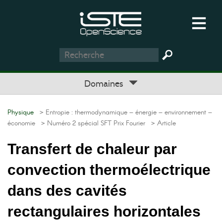
Domaines
Physique
> Entropie : thermodynamique – énergie – environnement –
économie
> Numéro 2 spécial SFT Prix Fourier
> Article
Transfert de chaleur par
convection thermoélectrique
dans des cavités
rectangulaires horizontales