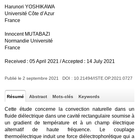
Harunori YOSHIKAWA
Université Côte d’Azur
France
Innocent MUTABAZI
Normandie Université
France
Received : 05 April 2021 / Accepted : 14 July 2021
Publié le 2 septembre 2021 DOI :
10.21494/ISTE.OP.2021.0727
Résumé
Abstract
Mots-clés
Keywords
Cette étude concerne la convection naturelle dans un
fluide diélectrique dans une cavité rectangulaire soumise à
un gradient de température et à un champ électrique
alternatif de haute fréquence. Le couplage
thermoélectrique induit une force diélectrophorétique qui a