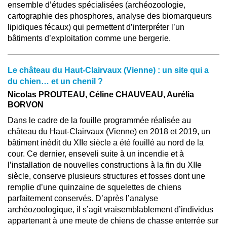
ensemble d’études spécialisées (archéozoologie,
cartographie des phosphores, analyse des biomarqueurs
lipidiques fécaux) qui permettent d’interpréter l’un
bâtiments d’exploitation comme une bergerie.
Le château du Haut-Clairvaux (Vienne) : un site qui a
du chien… et un chenil ?
Nicolas PROUTEAU, Céline CHAUVEAU, Aurélia
BORVON
Dans le cadre de la fouille programmée réalisée au
château du Haut-Clairvaux (Vienne) en 2018 et 2019, un
bâtiment inédit du XIIe siècle a été fouillé au nord de la
cour. Ce dernier, enseveli suite à un incendie et à
l’installation de nouvelles constructions à la fin du XIIe
siècle, conserve plusieurs structures et fosses dont une
remplie d’une quinzaine de squelettes de chiens
parfaitement conservés. D’après l’analyse
archéozoologique, il s’agit vraisemblablement d’individus
appartenant à une meute de chiens de chasse enterrée sur