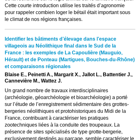
Cette courte introduction utilise les traités d’agronomie
pour rappeler combien loger le bétail était important sous
le climat de nos régions françaises.
Identifier les bâtiments d’élevage dans l’espace
villageois au Néolithique final dans le Sud de la
France : les exemples de La Capoulière (Mauguio,
Hérault) et de Ponteau (Martigues, Bouches-du-Rhône)
et comparaisons régionales
Blaise E., Peinetti A., Margarit X., Jallot L., Battentier J.,
Cannevière M., Wattez J.
Un grand nombre de travaux interdisciplinaires
(archéologie, géoarchéologie et bioarchéologie) a porté
sur l’étude de l’enregistrement sédimentaire des grottes-
bergeries néolithiques et protohistoriques du Midi de la
France, contribuant à caractériser les pratiques
zootechniques liées à la conduite des troupeaux. La
présence de sites spécialisés de type grotte-bergerie,
exclusivement destinés au parcage, semble caractériser le