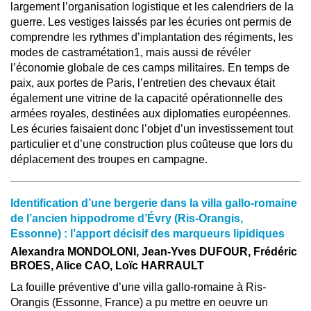
largement l’organisation logistique et les calendriers de la
guerre. Les vestiges laissés par les écuries ont permis de
comprendre les rythmes d’implantation des régiments, les
modes de castramétation1, mais aussi de révéler
l’économie globale de ces camps militaires. En temps de
paix, aux portes de Paris, l’entretien des chevaux était
également une vitrine de la capacité opérationnelle des
armées royales, destinées aux diplomaties européennes.
Les écuries faisaient donc l’objet d’un investissement tout
particulier et d’une construction plus coûteuse que lors du
déplacement des troupes en campagne.
Identification d’une bergerie dans la villa gallo-romaine
de l’ancien hippodrome d’Évry (Ris-Orangis,
Essonne) : l’apport décisif des marqueurs lipidiques
Alexandra MONDOLONI, Jean-Yves DUFOUR, Frédéric
BROES, Alice CAO, Loïc HARRAULT
La fouille préventive d’une villa gallo-romaine à Ris-
Orangis (Essonne, France) a pu mettre en oeuvre un