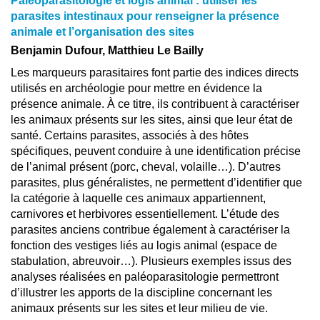
Paléoparasitologie et logis animal : utiliser les
parasites intestinaux pour renseigner la présence
animale et l’organisation des sites
Benjamin Dufour, Matthieu Le Bailly
Les marqueurs parasitaires font partie des indices directs
utilisés en archéologie pour mettre en évidence la
présence animale. À ce titre, ils contribuent à caractériser
les animaux présents sur les sites, ainsi que leur état de
santé. Certains parasites, associés à des hôtes
spécifiques, peuvent conduire à une identification précise
de l’animal présent (porc, cheval, volaille…). D’autres
parasites, plus généralistes, ne permettent d’identifier que
la catégorie à laquelle ces animaux appartiennent,
carnivores et herbivores essentiellement. L’étude des
parasites anciens contribue également à caractériser la
fonction des vestiges liés au logis animal (espace de
stabulation, abreuvoir…). Plusieurs exemples issus des
analyses réalisées en paléoparasitologie permettront
d’illustrer les apports de la discipline concernant les
animaux présents sur les sites et leur milieu de vie.