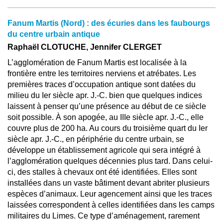
Fanum Martis (Nord) : des écuries dans les faubourgs
du centre urbain antique
Raphaël CLOTUCHE, Jennifer CLERGET
L’agglomération de Fanum Martis est localisée à la
frontière entre les territoires nerviens et atrébates. Les
premières traces d’occupation antique sont datées du
milieu du Ier siècle apr. J.-C. bien que quelques indices
laissent à penser qu’une présence au début de ce siècle
soit possible. À son apogée, au IIIe siècle apr. J.-C., elle
couvre plus de 200 ha. Au cours du troisième quart du Ier
siècle apr. J.-C., en périphérie du centre urbain, se
développe un établissement agricole qui sera intégré à
l’agglomération quelques décennies plus tard. Dans celui-
ci, des stalles à chevaux ont été identifiées. Elles sont
installées dans un vaste bâtiment devant abriter plusieurs
espèces d’animaux. Leur agencement ainsi que les traces
laissées correspondent à celles identifiées dans les camps
militaires du Limes. Ce type d’aménagement, rarement