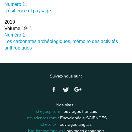
Numéro 1 :
Résilience et paysage
2019
Volume 19- 1
Numéro 1 :
Les carbonates archéologiques, mémoire des activités
anthropiques
Suivez-nous sur :
Nos sites :
istegroup.com
: ouvrages français
iste-sciences.com
: Encyclopédie SCIENCES
iste.co.uk
: ouvrages anglais
iste-international.es
: ouvrages espagnols