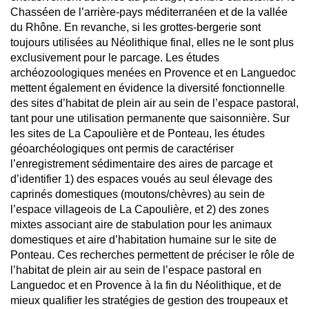
Chasséen de l’arrière-pays méditerranéen et de la vallée
du Rhône. En revanche, si les grottes-bergerie sont
toujours utilisées au Néolithique final, elles ne le sont plus
exclusivement pour le parcage. Les études
archéozoologiques menées en Provence et en Languedoc
mettent également en évidence la diversité fonctionnelle
des sites d’habitat de plein air au sein de l’espace pastoral,
tant pour une utilisation permanente que saisonnière. Sur
les sites de La Capoulière et de Ponteau, les études
géoarchéologiques ont permis de caractériser
l’enregistrement sédimentaire des aires de parcage et
d’identifier 1) des espaces voués au seul élevage des
caprinés domestiques (moutons/chèvres) au sein de
l’espace villageois de La Capoulière, et 2) des zones
mixtes associant aire de stabulation pour les animaux
domestiques et aire d’habitation humaine sur le site de
Ponteau. Ces recherches permettent de préciser le rôle de
l’habitat de plein air au sein de l’espace pastoral en
Languedoc et en Provence à la fin du Néolithique, et de
mieux qualifier les stratégies de gestion des troupeaux et