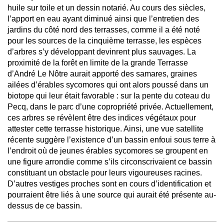
huile sur toile et un dessin notarié. Au cours des siècles,
l’apport en eau ayant diminué ainsi que l’entretien des
jardins du côté nord des terrasses, comme il a été noté
pour les sources de la cinquième terrasse, les espèces
d’arbres s’y développant devinrent plus sauvages. La
proximité de la forêt en limite de la grande Terrasse
d’André Le Nôtre aurait apporté des samares, graines
ailées d’érables sycomores qui ont alors poussé dans un
biotope qui leur était favorable : sur la pente du coteau du
Pecq, dans le parc d’une copropriété privée. Actuellement,
ces arbres se révèlent être des indices végétaux pour
attester cette terrasse historique. Ainsi, une vue satellite
récente suggère l’existence d’un bassin enfoui sous terre à
l’endroit où de jeunes érables sycomores se groupent en
une figure arrondie comme s’ils circonscrivaient ce bassin
constituant un obstacle pour leurs vigoureuses racines.
D’autres vestiges proches sont en cours d’identification et
pourraient être liés à une source qui aurait été présente au-
dessus de ce bassin.