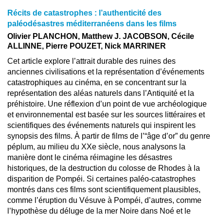
Récits de catastrophes : l’authenticité des
paléodésastres méditerranéens dans les films
Olivier PLANCHON, Matthew J. JACOBSON, Cécile
ALLINNE, Pierre POUZET, Nick MARRINER
Cet article explore l’attrait durable des ruines des
anciennes civilisations et la représentation d’événements
catastrophiques au cinéma, en se concentrant sur la
représentation des aléas naturels dans l’Antiquité et la
préhistoire. Une réflexion d’un point de vue archéologique
et environnemental est basée sur les sources littéraires et
scientifiques des événements naturels qui inspirent les
synopsis des films. À partir de films de l’“âge d’or” du genre
péplum, au milieu du XXe siècle, nous analysons la
manière dont le cinéma réimagine les désastres
historiques, de la destruction du colosse de Rhodes à la
disparition de Pompéi. Si certaines paléo-catastrophes
montrés dans ces films sont scientifiquement plausibles,
comme l’éruption du Vésuve à Pompéi, d’autres, comme
l’hypothèse du déluge de la mer Noire dans Noé et le