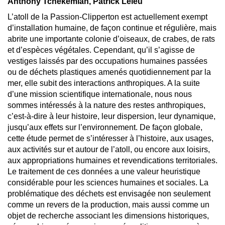
Anthony Tchékémian, Patrick Leleu
L’atoll de la Passion-Clipperton est actuellement exempt
d’installation humaine, de façon continue et régulière, mais
abrite une importante colonie d’oiseaux, de crabes, de rats
et d’espèces végétales. Cependant, qu’il s’agisse de
vestiges laissés par des occupations humaines passées
ou de déchets plastiques amenés quotidiennement par la
mer, elle subit des interactions anthropiques. A la suite
d’une mission scientifique internationale, nous nous
sommes intéressés à la nature des restes anthropiques,
c’est-à-dire à leur histoire, leur dispersion, leur dynamique,
jusqu’aux effets sur l’environnement. De façon globale,
cette étude permet de s’intéresser à l’histoire, aux usages,
aux activités sur et autour de l’atoll, ou encore aux loisirs,
aux appropriations humaines et revendications territoriales.
Le traitement de ces données a une valeur heuristique
considérable pour les sciences humaines et sociales. La
problématique des déchets est envisagée non seulement
comme un revers de la production, mais aussi comme un
objet de recherche associant les dimensions historiques,