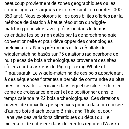
beaucoup proviennent de zones géographiques où les
chronologies de largeurs de cernes sont trop courtes (300-
350 ans). Nous explorons ici les possibilités offertes par la
méthode de datation à haute résolution du wiggle-
matching pour situer avec précision dans le temps
calendaire les bois non datés par la dendrochronologie
conventionnelle et pour développer des chronologies
préliminaires. Nous présentons ici les résultats du
wigglematching basés sur 75 datations radiocarbone de
huit pièces de bois archéologiques provenant des sites
côtiers nord-alaskiens de Piġniq, Rising Whale et
Pingusugruk. Le wiggle-matching de ces bois appartenant
à des séquences flottantes a permis de contraindre au plus
près l’intervalle calendaire dans lequel se situe le dernier
cerne de croissance présent et de positionner dans le
temps calendaire 22 bois archéologiques. Ces datations
ouvrent de nouvelles perspectives pour la datation croisée
d’autres bois d’architecture Birnirk and Thule, et pour
l’analyse des variations climatiques du début du II e
millénaire de notre ère dans différentes régions d’Alaska.