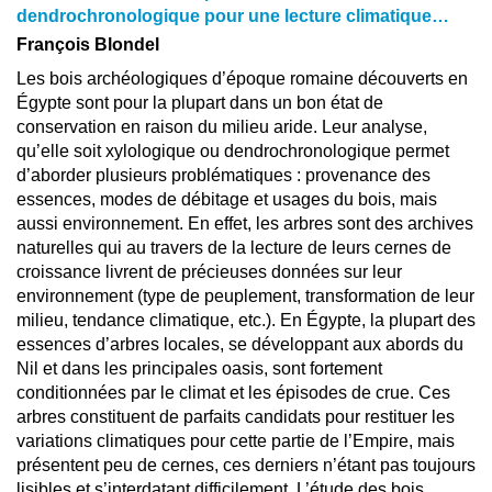
dendrochronologique pour une lecture climatique…
François Blondel
Les bois archéologiques d’époque romaine découverts en
Égypte sont pour la plupart dans un bon état de
conservation en raison du milieu aride. Leur analyse,
qu’elle soit xylologique ou dendrochronologique permet
d’aborder plusieurs problématiques : provenance des
essences, modes de débitage et usages du bois, mais
aussi environnement. En effet, les arbres sont des archives
naturelles qui au travers de la lecture de leurs cernes de
croissance livrent de précieuses données sur leur
environnement (type de peuplement, transformation de leur
milieu, tendance climatique, etc.). En Égypte, la plupart des
essences d’arbres locales, se développant aux abords du
Nil et dans les principales oasis, sont fortement
conditionnées par le climat et les épisodes de crue. Ces
arbres constituent de parfaits candidats pour restituer les
variations climatiques pour cette partie de l’Empire, mais
présentent peu de cernes, ces derniers n’étant pas toujours
lisibles et s’interdatant difficilement. L’étude des bois