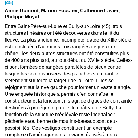
(45)
Annie Dumont, Marion Foucher, Catherine Lavier,
Philippe Moyat
Entre Saint-Père-sur-Loire et Sully-sur-Loire (45), trois
structures linéaires ont été découvertes dans le lit du
fleuve. La plus ancienne, incomplète, datée du XIIIe siècle,
est constituée d’au moins trois rangées de pieux en
chêne ; les deux autres structures ont été construites plus
de 400 ans plus tard, au tout début du XVIIe siècle. Celles-
ci sont formées de rangées parallèles de pieux contre
lesquelles sont disposées des planches sur chant, et
s’étendent sur toute la largeur de la Loire. Elles se
rejoignent sur la rive gauche pour former un vaste triangle.
Une enquête historique a permis d’en connaître le
constructeur et la fonction : il s’agit de digues de contrainte
destinées à protéger le parc et le château de Sully. La
fonction de la structure médiévale reste incertaine :
pêcherie et/ou benne de moulins-bateaux sont deux
possibilités. Ces vestiges constituent un exemple
complexe d’aménagements fluviaux réalisés à deux