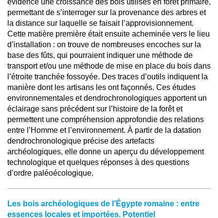
évidence une croissance des bois utilisés en forêt primaire,
permettant de s’interroger sur la provenance des arbres et
la distance sur laquelle se faisait l’approvisionnement.
Cette matière première était ensuite acheminée vers le lieu
d’installation : on trouve de nombreuses encoches sur la
base des fûts, qui pourraient indiquer une méthode de
transport et/ou une méthode de mise en place du bois dans
l’étroite tranchée fossoyée. Des traces d’outils indiquent la
manière dont les artisans les ont façonnés. Ces études
environnementales et dendrochronologiques apportent un
éclairage sans précédent sur l’histoire de la forêt et
permettent une compréhension approfondie des relations
entre l’Homme et l’environnement. À partir de la datation
dendrochronologique précise des artefacts
archéologiques, elle donne un aperçu du développement
technologique et quelques réponses à des questions
d’ordre paléoécologique.
Les bois archéologiques de l’Égypte romaine : entre
essences locales et importées. Potentiel