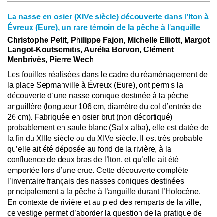
La nasse en osier (XIVe siècle) découverte dans l’Iton à
Évreux (Eure), un rare témoin de la pêche à l’anguille
Christophe Petit, Philippe Fajon, Michelle Elliott, Margot
Langot-Koutsomitis, Aurélia Borvon, Clément
Menbrivès, Pierre Wech
Les fouilles réalisées dans le cadre du réaménagement de
la place Sepmanville à Évreux (Eure), ont permis la
découverte d’une nasse conique destinée à la pêche
anguillère (longueur 106 cm, diamètre du col d’entrée de
26 cm). Fabriquée en osier brut (non décortiqué)
probablement en saule blanc (Salix alba), elle est datée de
la fin du XIIIe siècle ou du XIVe siècle. Il est très probable
qu’elle ait été déposée au fond de la rivière, à la
confluence de deux bras de l’Iton, et qu’elle ait été
emportée lors d’une crue. Cette découverte complète
l’inventaire français des nasses coniques destinées
principalement à la pêche à l’anguille durant l’Holocène.
En contexte de rivière et au pied des remparts de la ville,
ce vestige permet d’aborder la question de la pratique de