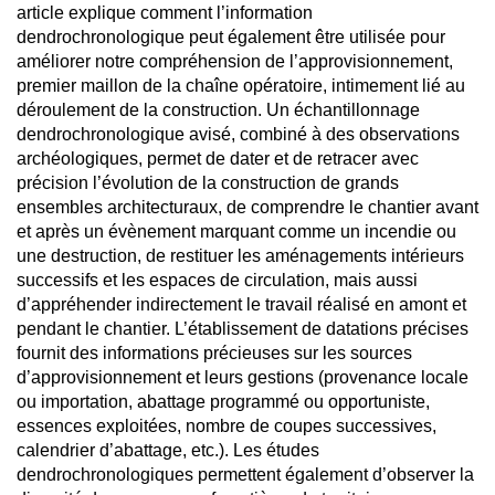
article explique comment l’information
dendrochronologique peut également être utilisée pour
améliorer notre compréhension de l’approvisionnement,
premier maillon de la chaîne opératoire, intimement lié au
déroulement de la construction. Un échantillonnage
dendrochronologique avisé, combiné à des observations
archéologiques, permet de dater et de retracer avec
précision l’évolution de la construction de grands
ensembles architecturaux, de comprendre le chantier avant
et après un évènement marquant comme un incendie ou
une destruction, de restituer les aménagements intérieurs
successifs et les espaces de circulation, mais aussi
d’appréhender indirectement le travail réalisé en amont et
pendant le chantier. L’établissement de datations précises
fournit des informations précieuses sur les sources
d’approvisionnement et leurs gestions (provenance locale
ou importation, abattage programmé ou opportuniste,
essences exploitées, nombre de coupes successives,
calendrier d’abattage, etc.). Les études
dendrochronologiques permettent également d’observer la