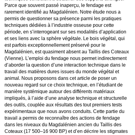
Parce que souvent passé inaperçu, le fendage est
rarement identifié au Magdalénien. Notre étude nous a
permis de questionner sa présence parmi les pratiques
techniques dédiées à l’industrie osseuse pour cette
période, en s’interrogeant sur ses modalités d’application
et ses liens avec la sphère végétale. Le bois végétal, qui
est parfois exceptionnellement préservé pour le
Magdalénien, est quasiment absent au Taillis des Coteaux
(Vienne). L’emploi du fendage nous permet indirectement
d’aborder la question d’une interaction technique dans le
travail des matières dures issues du monde végétal et
animal. Nous proposons dans cet article de poser un
nouveau regard sur ce choix technique, en l’étudiant de
manière systémique autour des différents matériaux
impliqués, à l’aide d’une analyse technique et structurelle
des outils, couplée aux résultats des tout premiers tests
expérimentaux que nous avons conduits. Cette partie du
travail a permis de reconnaître des actions de fendage
dans les niveaux du Magdalénien ancien du Taillis des
Coteaux (17 500–16 900 BP) et d’en décrire les stigmates