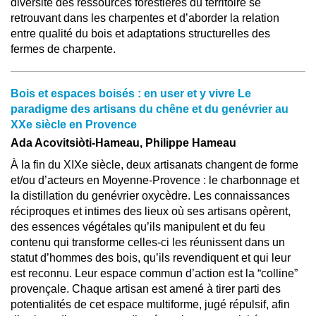
diversité des ressources forestières du territoire se
retrouvant dans les charpentes et d’aborder la relation
entre qualité du bois et adaptations structurelles des
fermes de charpente.
Bois et espaces boisés : en user et y vivre Le
paradigme des artisans du chêne et du genévrier au
XXe siècle en Provence
Ada Acovitsiòti-Hameau, Philippe Hameau
À la fin du XIXe siècle, deux artisanats changent de forme
et/ou d’acteurs en Moyenne-Provence : le charbonnage et
la distillation du genévrier oxycèdre. Les connaissances
réciproques et intimes des lieux où ses artisans opèrent,
des essences végétales qu’ils manipulent et du feu
contenu qui transforme celles-ci les réunissent dans un
statut d’hommes des bois, qu’ils revendiquent et qui leur
est reconnu. Leur espace commun d’action est la “colline”
provençale. Chaque artisan est amené à tirer parti des
potentialités de cet espace multiforme, jugé répulsif, afin