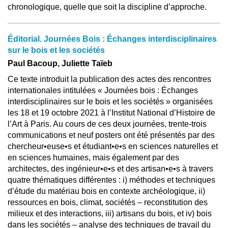
chronologique, quelle que soit la discipline d’approche.
Éditorial. Journées Bois : Échanges interdisciplinaires
sur le bois et les sociétés
Paul Bacoup, Juliette Taïeb
Ce texte introduit la publication des actes des rencontres
internationales intitulées « Journées bois : Échanges
interdisciplinaires sur le bois et les sociétés » organisées
les 18 et 19 octobre 2021 à l’Institut National d’Histoire de
l’Art à Paris. Au cours de ces deux journées, trente-trois
communications et neuf posters ont été présentés par des
chercheur•euse•s et étudiant•e•s en sciences naturelles et
en sciences humaines, mais également par des
architectes, des ingénieur•e•s et des artisan•e•s à travers
quatre thématiques différentes : i) méthodes et techniques
d’étude du matériau bois en contexte archéologique, ii)
ressources en bois, climat, sociétés – reconstitution des
milieux et des interactions, iii) artisans du bois, et iv) bois
dans les sociétés – analyse des techniques de travail du