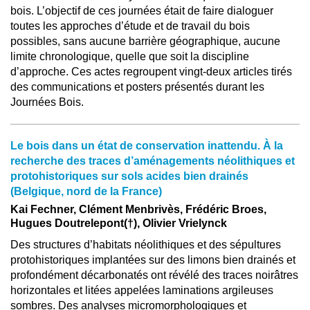
bois. L’objectif de ces journées était de faire dialoguer
toutes les approches d’étude et de travail du bois
possibles, sans aucune barrière géographique, aucune
limite chronologique, quelle que soit la discipline
d’approche. Ces actes regroupent vingt-deux articles tirés
des communications et posters présentés durant les
Journées Bois.
Le bois dans un état de conservation inattendu. À la
recherche des traces d’aménagements néolithiques et
protohistoriques sur sols acides bien drainés
(Belgique, nord de la France)
Kai Fechner, Clément Menbrivès, Frédéric Broes,
Hugues Doutrelepont(†), Olivier Vrielynck
Des structures d’habitats néolithiques et des sépultures
protohistoriques implantées sur des limons bien drainés et
profondément décarbonatés ont révélé des traces noirâtres
horizontales et litées appelées laminations argileuses
sombres. Des analyses micromorphologiques et