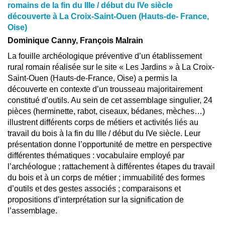
romains de la fin du IIIe / début du IVe siècle
découverte à La Croix-Saint-Ouen (Hauts-de- France,
Oise)
Dominique Canny, François Malrain
La fouille archéologique préventive d’un établissement
rural romain réalisée sur le site « Les Jardins » à La Croix-
Saint-Ouen (Hauts-de-France, Oise) a permis la
découverte en contexte d’un trousseau majoritairement
constitué d’outils. Au sein de cet assemblage singulier, 24
pièces (herminette, rabot, ciseaux, bédanes, mèches…)
illustrent différents corps de métiers et activités liés au
travail du bois à la fin du IIIe / début du IVe siècle. Leur
présentation donne l’opportunité de mettre en perspective
différentes thématiques : vocabulaire employé par
l’archéologue ; rattachement à différentes étapes du travail
du bois et à un corps de métier ; immuabilité des formes
d’outils et des gestes associés ; comparaisons et
propositions d’interprétation sur la signification de
l’assemblage.