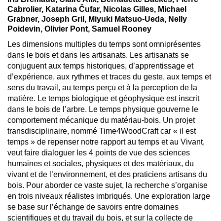
Cabrolier, Katarina Čufar, Nicolas Gilles, Michael
Grabner, Joseph Gril, Miyuki Matsuo-Ueda, Nelly
Poidevin, Olivier Pont, Samuel Rooney
Les dimensions multiples du temps sont omniprésentes
dans le bois et dans les artisanats. Les artisanats se
conjuguent aux temps historiques, d’apprentissage et
d’expérience, aux rythmes et traces du geste, aux temps et
sens du travail, au temps perçu et à la perception de la
matière. Le temps biologique et géophysique est inscrit
dans le bois de l’arbre. Le temps physique gouverne le
comportement mécanique du matériau-bois. Un projet
transdisciplinaire, nommé Time4WoodCraft car « il est
temps » de repenser notre rapport au temps et au Vivant,
veut faire dialoguer les 4 points de vue des sciences
humaines et sociales, physiques et des matériaux, du
vivant et de l’environnement, et des praticiens artisans du
bois. Pour aborder ce vaste sujet, la recherche s’organise
en trois niveaux réalistes imbriqués. Une exploration large
se base sur l’échange de savoirs entre domaines
scientifiques et du travail du bois, et sur la collecte de