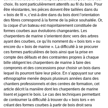
choix. Ils sont particulièrement attentifs au fil du bois. Pour
être résistantes, les pièces doivent être taillées dans du
« bois de fil », c’est-à-dire dans du bois dont l’orientation
des fibres correspond à la forme de la pièce souhaitée. Or,
la coque d’un bateau est majoritairement constituée de
formes courbes aux évolutions changeantes. Les
charpentiers de marine s’orientent donc vers des arbres
ayant des courbes, ce qu’ils nomment du « bois tors » ou
encore du « bois de marine ». La difficulté à se procurer
ces formes particulières de bois ainsi que la prise en
compte des défauts et des contraintes propres à chaque
bille obligent les charpentiers de marine à faire des
compromis et des concessions pour choisir un bois dans
lequel ils pourront faire leur pièce. En s’appuyant sur une
ethnographie menée depuis plusieurs années dans des
chantiers professionnels et des centres de formation, cet
article décrit la manière dont les charpentiers de marine
lisent et jugent le bois. Le cas des techniques permettant
de contourner la difficulté à trouver du « bois tors » en
créant des formes courbes à partir de bois droit sera