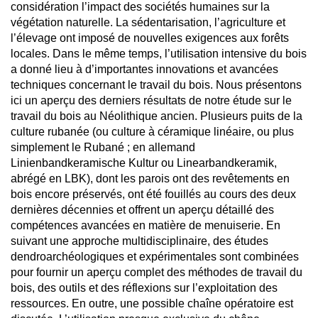
considération l’impact des sociétés humaines sur la
végétation naturelle. La sédentarisation, l’agriculture et
l’élevage ont imposé de nouvelles exigences aux forêts
locales. Dans le même temps, l’utilisation intensive du bois
a donné lieu à d’importantes innovations et avancées
techniques concernant le travail du bois. Nous présentons
ici un aperçu des derniers résultats de notre étude sur le
travail du bois au Néolithique ancien. Plusieurs puits de la
culture rubanée (ou culture à céramique linéaire, ou plus
simplement le Rubané ; en allemand
Linienbandkeramische Kultur ou Linearbandkeramik,
abrégé en LBK), dont les parois ont des revêtements en
bois encore préservés, ont été fouillés au cours des deux
dernières décennies et offrent un aperçu détaillé des
compétences avancées en matière de menuiserie. En
suivant une approche multidisciplinaire, des études
dendroarchéologiques et expérimentales sont combinées
pour fournir un aperçu complet des méthodes de travail du
bois, des outils et des réflexions sur l’exploitation des
ressources. En outre, une possible chaîne opératoire est