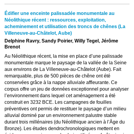
Édifier une enceinte palissadée monumentale au
Néolithique récent : ressources, exploitation,
acheminement et utilisation des troncs de chênes (La
Villeneuve-au-Châtelot, Aube)
Delphine Ravry, Sandy Poirier, Willy Tegel, Jérôme
Brenot
Au Néolithique récent, la mise en place d’une palissade
monumentale marque le paysage de la vallée de la Seine
aux environs de La Villeneuve-au-Châtelot (Aube). Fait
remarquable, plus de 500 pièces de chêne ont été
conservées grâce à la nappe alluviale affleurante. Ce
corpus offre un jeu de données exceptionnel pour analyser
l’environnement dans lequel cet aménagement a été
construit en 3232 BCE. Les campagnes de fouilles
préventives ont permis de restituer le paysage d’un milieu
alluvial dominé par un environnement palustre stable
durant trois millénaires (du Néolithique ancien à l’Âge du
Bronze). Les études dendrochronologiques mettent en