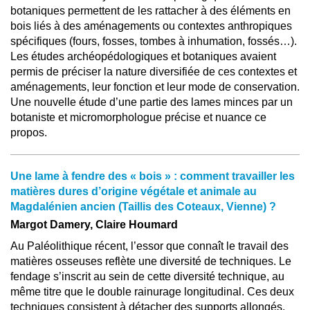
botaniques permettent de les rattacher à des éléments en
bois liés à des aménagements ou contextes anthropiques
spécifiques (fours, fosses, tombes à inhumation, fossés…).
Les études archéopédologiques et botaniques avaient
permis de préciser la nature diversifiée de ces contextes et
aménagements, leur fonction et leur mode de conservation.
Une nouvelle étude d’une partie des lames minces par un
botaniste et micromorphologue précise et nuance ce
propos.
Une lame à fendre des « bois » : comment travailler les
matières dures d’origine végétale et animale au
Magdalénien ancien (Taillis des Coteaux, Vienne) ?
Margot Damery, Claire Houmard
Au Paléolithique récent, l’essor que connaît le travail des
matières osseuses reflète une diversité de techniques. Le
fendage s’inscrit au sein de cette diversité technique, au
même titre que le double rainurage longitudinal. Ces deux
techniques consistent à détacher des supports allongés.