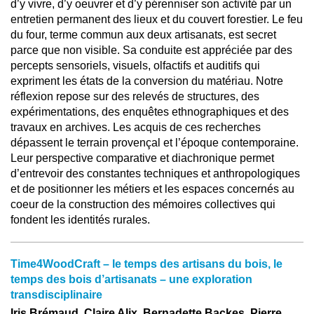
d’y vivre, d’y oeuvrer et d’y pérenniser son activité par un
entretien permanent des lieux et du couvert forestier. Le feu
du four, terme commun aux deux artisanats, est secret
parce que non visible. Sa conduite est appréciée par des
percepts sensoriels, visuels, olfactifs et auditifs qui
expriment les états de la conversion du matériau. Notre
réflexion repose sur des relevés de structures, des
expérimentations, des enquêtes ethnographiques et des
travaux en archives. Les acquis de ces recherches
dépassent le terrain provençal et l’époque contemporaine.
Leur perspective comparative et diachronique permet
d’entrevoir des constantes techniques et anthropologiques
et de positionner les métiers et les espaces concernés au
coeur de la construction des mémoires collectives qui
fondent les identités rurales.
Time4WoodCraft – le temps des artisans du bois, le
temps des bois d’artisanats – une exploration
transdisciplinaire
Iris Brémaud, Claire Alix, Bernadette Backes, Pierre