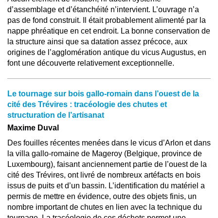
d’assemblage et d’étanchéité n’intervient. L’ouvrage n’a
pas de fond construit. Il était probablement alimenté par la
nappe phréatique en cet endroit. La bonne conservation de
la structure ainsi que sa datation assez précoce, aux
origines de l’agglomération antique du vicus Augustus, en
font une découverte relativement exceptionnelle.
Le tournage sur bois gallo-romain dans l’ouest de la
cité des Trévires : tracéologie des chutes et
structuration de l’artisanat
Maxime Duval
Des fouilles récentes menées dans le vicus d’Arlon et dans
la villa gallo-romaine de Mageroy (Belgique, province de
Luxembourg), faisant anciennement partie de l’ouest de la
cité des Trévires, ont livré de nombreux artéfacts en bois
issus de puits et d’un bassin. L’identification du matériel a
permis de mettre en évidence, outre des objets finis, un
nombre important de chutes en lien avec la technique du
tournage. La tracéologie de ces déchets permet une