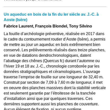
Un aqueduc en bois de la fin du Ier siècle av. J.-C. à
Aoste (Isère)
Fabrice Laurent, François Blondel, Tony Silvino
La fouille d’archéologie préventive, réalisée en 2017 dans
le cadre du contournement routier d’Aoste (Isère), a permis
de mettre au jour un aqueduc en bois extrêmement bien
conservé. Les prélèvements réalisés dans treize planches,
en vue de datations dendrochronologiques, datent
l’abattage des chênes (Quercus fc) durant l’automne ou
l’hiver 19 et 18 av. J.-C., chronologie corroborée par les
données stratigraphiques et céramologiques. L’ouvrage
traverse l’emprise de fouille sur une longueur de 32,40 m.
Construit par section de 7,09 à 7,60 m de longueur, il met
en oeuvre des planches massives dont la stabilité verticale
est seulement garantie par l’étroitesse de la tranchée
d’installation ainsi que par quelques traverses. Ces
dernières supportent aussi les planches de couverture.
Aucun élément de fixation, ni aucun système