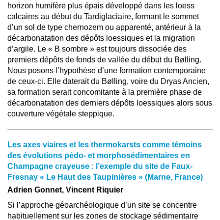
horizon humifère plus épais développé dans les loess
calcaires au début du Tardiglaciaire, formant le sommet
d’un sol de type chernozem ou apparenté, antérieur à la
décarbonatation des dépôts loessiques et la migration
d’argile. Le « B sombre » est toujours dissociée des
premiers dépôts de fonds de vallée du début du Bølling.
Nous posons l’hypothèse d’une formation contemporaine
de ceux-ci. Elle daterait du Bølling, voire du Dryas Ancien,
sa formation serait concomitante à la première phase de
décarbonatation des derniers dépôts loessiques alors sous
couverture végétale steppique.
Les axes viaires et les thermokarsts comme témoins
des évolutions pédo- et morphosédimentaires en
Champagne crayeuse : l’exemple du site de Faux-
Fresnay « Le Haut des Taupinières » (Marne, France)
Adrien Gonnet, Vincent Riquier
Si l’approche géoarchéologique d’un site se concentre
habituellement sur les zones de stockage sédimentaire