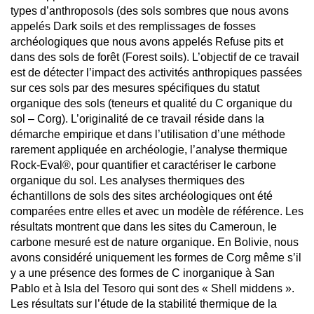
types d’anthroposols (des sols sombres que nous avons
appelés Dark soils et des remplissages de fosses
archéologiques que nous avons appelés Refuse pits et
dans des sols de forêt (Forest soils). L’objectif de ce travail
est de détecter l’impact des activités anthropiques passées
sur ces sols par des mesures spécifiques du statut
organique des sols (teneurs et qualité du C organique du
sol – Corg). L’originalité de ce travail réside dans la
démarche empirique et dans l’utilisation d’une méthode
rarement appliquée en archéologie, l’analyse thermique
Rock-Eval®, pour quantifier et caractériser le carbone
organique du sol. Les analyses thermiques des
échantillons de sols des sites archéologiques ont été
comparées entre elles et avec un modèle de référence. Les
résultats montrent que dans les sites du Cameroun, le
carbone mesuré est de nature organique. En Bolivie, nous
avons considéré uniquement les formes de Corg même s’il
y a une présence des formes de C inorganique à San
Pablo et à Isla del Tesoro qui sont des « Shell middens ».
Les résultats sur l’étude de la stabilité thermique de la