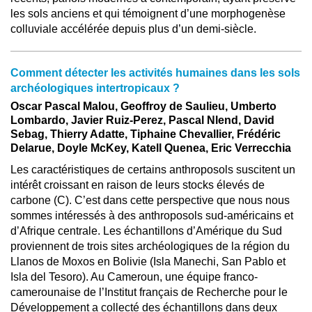
les sols anciens et qui témoignent d’une morphogenèse
colluviale accélérée depuis plus d’un demi-siècle.
Comment détecter les activités humaines dans les sols
archéologiques intertropicaux ?
Oscar Pascal Malou, Geoffroy de Saulieu, Umberto
Lombardo, Javier Ruiz-Perez, Pascal Nlend, David
Sebag, Thierry Adatte, Tiphaine Chevallier, Frédéric
Delarue, Doyle McKey, Katell Quenea, Eric Verrecchia
Les caractéristiques de certains anthroposols suscitent un
intérêt croissant en raison de leurs stocks élevés de
carbone (C). C’est dans cette perspective que nous nous
sommes intéressés à des anthroposols sud-américains et
d’Afrique centrale. Les échantillons d’Amérique du Sud
proviennent de trois sites archéologiques de la région du
Llanos de Moxos en Bolivie (Isla Manechi, San Pablo et
Isla del Tesoro). Au Cameroun, une équipe franco-
camerounaise de l’Institut français de Recherche pour le
Développement a collecté des échantillons dans deux