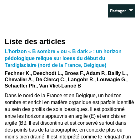
Partager
Liste des articles
L’horizon « B sombre » ou « B dark » : un horizon
pédologique relique sur loess du début du
Tardiglaciaire (nord de la France, Belgique)
Fechner K., Deschodt L., Broes F., Adam P., Bailly L.,
Chevalier A., De Clercq C., Langohr R., Louwagie G.,
Schaeffer Ph., Van Vliet-Lanoë B
Dans le nord de la France et en Belgique, un horizon
sombre et enrichi en matière organique est parfois identifié
au sein des profils de sols loessiques. Il est positionné
entre les horizons appauvris en argile (E) et enrichis en
argile (Bt). Il est discontinu et est conservé surtout dans
des points bas de la topographie, en contexte plus ou
moins bien drainé. Il est interprété comme le reliquat d’un