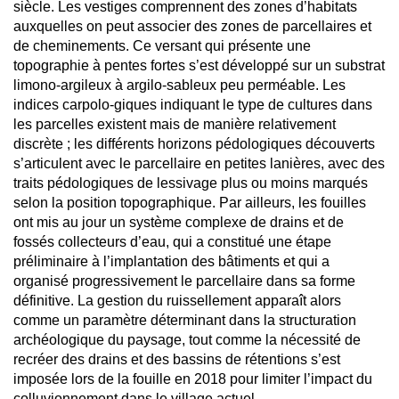
siècle. Les vestiges comprennent des zones d’habitats
auxquelles on peut associer des zones de parcellaires et
de cheminements. Ce versant qui présente une
topographie à pentes fortes s’est développé sur un substrat
limono-argileux à argilo-sableux peu perméable. Les
indices carpolo-giques indiquant le type de cultures dans
les parcelles existent mais de manière relativement
discrète ; les différents horizons pédologiques découverts
s’articulent avec le parcellaire en petites lanières, avec des
traits pédologiques de lessivage plus ou moins marqués
selon la position topographique. Par ailleurs, les fouilles
ont mis au jour un système complexe de drains et de
fossés collecteurs d’eau, qui a constitué une étape
préliminaire à l’implantation des bâtiments et qui a
organisé progressivement le parcellaire dans sa forme
définitive. La gestion du ruissellement apparaît alors
comme un paramètre déterminant dans la structuration
archéologique du paysage, tout comme la nécessité de
recréer des drains et des bassins de rétentions s’est
imposée lors de la fouille en 2018 pour limiter l’impact du
colluvionnement dans le village actuel.