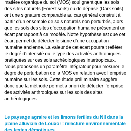
matière organique du sol (MOS) soulignent que les sols
des sites naturels (Forest soils) ou de déprise (Dark soils)
ont une signature comparable au cas général construit à
partir d’un ensemble de sols naturels non perturbés, alors
que les sols des sites d’occupation humaine présentent un
écart par rapport à ce modèle. Notre hypothèse est que cet
écart permet de détecter le signe d’une occupation
humaine ancienne. La valeur de cet écart pourrait refléter
le degré d’intensité ou le type des activités anthropiques
pratiquées sur ces sols archéologiques intertropicaux.
Nous proposons un paramètre intégrateur pour mesurer le
degré de perturbation de la MOS en relation avec l’emprise
humaine sur les sols. Cette étude préliminaire suggère
donc que la méthode permet a priori de détecter l’emprise
des activités anthropiques sur les sols des sites
archéologiques.
Le paysage agraire et les limons fertiles du Nil dans la
plaine alluviale de Louxor : relecture environnementale
des textes démotiques