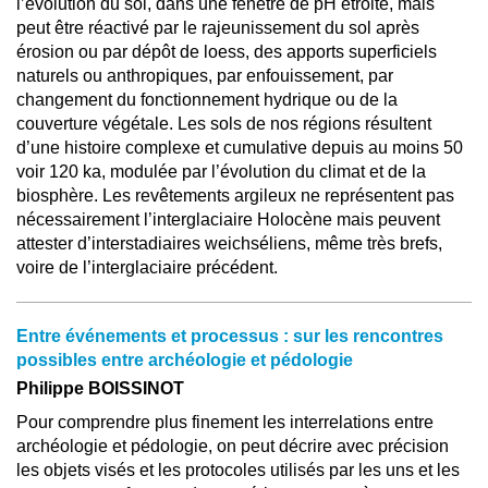
l’évolution du sol, dans une fenêtre de pH étroite, mais
peut être réactivé par le rajeunissement du sol après
érosion ou par dépôt de loess, des apports superficiels
naturels ou anthropiques, par enfouissement, par
changement du fonctionnement hydrique ou de la
couverture végétale. Les sols de nos régions résultent
d’une histoire complexe et cumulative depuis au moins 50
voir 120 ka, modulée par l’évolution du climat et de la
biosphère. Les revêtements argileux ne représentent pas
nécessairement l’interglaciaire Holocène mais peuvent
attester d’interstadiaires weichséliens, même très brefs,
voire de l’interglaciaire précédent.
Entre événements et processus : sur les rencontres
possibles entre archéologie et pédologie
Philippe BOISSINOT
Pour comprendre plus finement les interrelations entre
archéologie et pédologie, on peut décrire avec précision
les objets visés et les protocoles utilisés par les uns et les