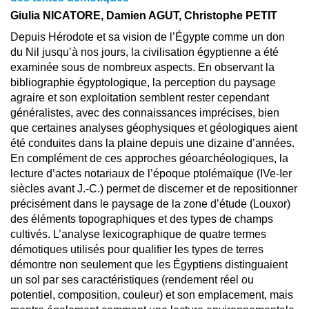
Giulia NICATORE, Damien AGUT, Christophe PETIT
Depuis Hérodote et sa vision de l’Égypte comme un don
du Nil jusqu’à nos jours, la civilisation égyptienne a été
examinée sous de nombreux aspects. En observant la
bibliographie égyptologique, la perception du paysage
agraire et son exploitation semblent rester cependant
généralistes, avec des connaissances imprécises, bien
que certaines analyses géophysiques et géologiques aient
été conduites dans la plaine depuis une dizaine d’années.
En complément de ces approches géoarchéologiques, la
lecture d’actes notariaux de l’époque ptolémaïque (IVe-Ier
siècles avant J.-C.) permet de discerner et de repositionner
précisément dans le paysage de la zone d’étude (Louxor)
des éléments topographiques et des types de champs
cultivés. L’analyse lexicographique de quatre termes
démotiques utilisés pour qualifier les types de terres
démontre non seulement que les Égyptiens distinguaient
un sol par ses caractéristiques (rendement réel ou
potentiel, composition, couleur) et son emplacement, mais