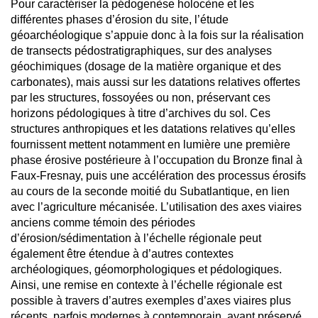
Pour caractériser la pédogenèse holocène et les
différentes phases d’érosion du site, l’étude
géoarchéologique s’appuie donc à la fois sur la réalisation
de transects pédostratigraphiques, sur des analyses
géochimiques (dosage de la matière organique et des
carbonates), mais aussi sur les datations relatives offertes
par les structures, fossoyées ou non, préservant ces
horizons pédologiques à titre d’archives du sol. Ces
structures anthropiques et les datations relatives qu’elles
fournissent mettent notamment en lumière une première
phase érosive postérieure à l’occupation du Bronze final à
Faux-Fresnay, puis une accélération des processus érosifs
au cours de la seconde moitié du Subatlantique, en lien
avec l’agriculture mécanisée. L’utilisation des axes viaires
anciens comme témoin des périodes
d’érosion/sédimentation à l’échelle régionale peut
également être étendue à d’autres contextes
archéologiques, géomorphologiques et pédologiques.
Ainsi, une remise en contexte à l’échelle régionale est
possible à travers d’autres exemples d’axes viaires plus
récents, parfois modernes à contemporain, ayant préservé