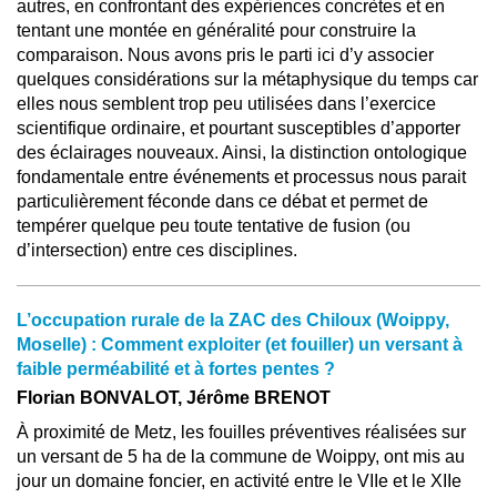
autres, en confrontant des expériences concrètes et en
tentant une montée en généralité pour construire la
comparaison. Nous avons pris le parti ici d’y associer
quelques considérations sur la métaphysique du temps car
elles nous semblent trop peu utilisées dans l’exercice
scientifique ordinaire, et pourtant susceptibles d’apporter
des éclairages nouveaux. Ainsi, la distinction ontologique
fondamentale entre événements et processus nous parait
particulièrement féconde dans ce débat et permet de
tempérer quelque peu toute tentative de fusion (ou
d’intersection) entre ces disciplines.
L’occupation rurale de la ZAC des Chiloux (Woippy,
Moselle) : Comment exploiter (et fouiller) un versant à
faible perméabilité et à fortes pentes ?
Florian BONVALOT, Jérôme BRENOT
À proximité de Metz, les fouilles préventives réalisées sur
un versant de 5 ha de la commune de Woippy, ont mis au
jour un domaine foncier, en activité entre le VIIe et le XIIe