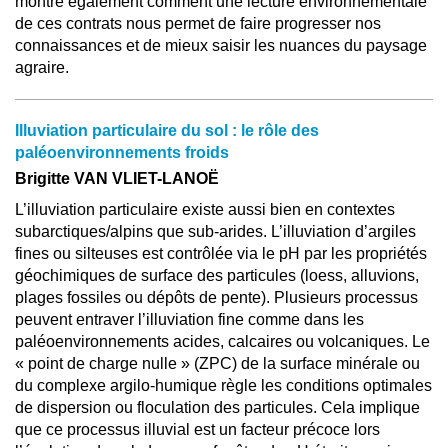
montre également comment une lecture environnementale
de ces contrats nous permet de faire progresser nos
connaissances et de mieux saisir les nuances du paysage
agraire.
Illuviation particulaire du sol : le rôle des
paléoenvironnements froids
Brigitte VAN VLIET-LANOË
L’illuviation particulaire existe aussi bien en contextes
subarctiques/alpins que sub-arides. L’illuviation d’argiles
fines ou silteuses est contrôlée via le pH par les propriétés
géochimiques de surface des particules (loess, alluvions,
plages fossiles ou dépôts de pente). Plusieurs processus
peuvent entraver l’illuviation fine comme dans les
paléoenvironnements acides, calcaires ou volcaniques. Le
« point de charge nulle » (ZPC) de la surface minérale ou
du complexe argilo-humique règle les conditions optimales
de dispersion ou floculation des particules. Cela implique
que ce processus illuvial est un facteur précoce lors