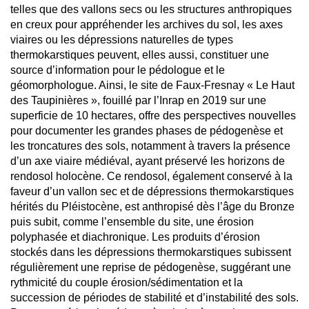
telles que des vallons secs ou les structures anthropiques
en creux pour appréhender les archives du sol, les axes
viaires ou les dépressions naturelles de types
thermokarstiques peuvent, elles aussi, constituer une
source d’information pour le pédologue et le
géomorphologue. Ainsi, le site de Faux-Fresnay « Le Haut
des Taupinières », fouillé par l’Inrap en 2019 sur une
superficie de 10 hectares, offre des perspectives nouvelles
pour documenter les grandes phases de pédogenèse et
les troncatures des sols, notamment à travers la présence
d’un axe viaire médiéval, ayant préservé les horizons de
rendosol holocène. Ce rendosol, également conservé à la
faveur d’un vallon sec et de dépressions thermokarstiques
hérités du Pléistocène, est anthropisé dès l’âge du Bronze
puis subit, comme l’ensemble du site, une érosion
polyphasée et diachronique. Les produits d’érosion
stockés dans les dépressions thermokarstiques subissent
régulièrement une reprise de pédogenèse, suggérant une
rythmicité du couple érosion/sédimentation et la
succession de périodes de stabilité et d’instabilité des sols.