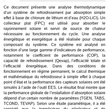
Ce document présente une analyse thermodynamique
d’un système de refroidissement par absorption simple
effet à base de chlorure de lithium et d’eau (H2O-LiCl). Un
collecteur plat (FPC) est utilisé pour absorber le
rayonnement solaire et servir de source de chaleur
nécessaire au fonctionnement du cycle. Une analyse
énergétique et exergétique a été réalisée pour chaque
composant du système. Ce système est analysé en
fonction d’une large gamme d’indicateurs de performance,
notamment le coefficient de performance (COP), la
capacité de refroidissement (Qevap), l’efficacité totale et
l’efficacité énergétique. Dans des conditions de
fonctionnement en régime permanent, le calcul thermique
et mathématique du refroidisseur à simple effet à chaque
point d’état et la performance des capteurs solaires ont été
simulés à l’aide de l’outil EES. Le résultat final montre que
la performance globale de l’installation d’absorption solaire
dépend d’un certain nombre de paramètres (TGEN, TABS,
TCOND, TEVAP). Selon une étude paramétrique, il a été
constaté que la température du générateur et de