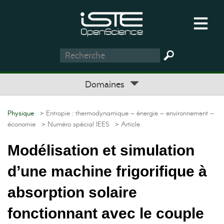
Domaines
Physique
> Entropie : thermodynamique – énergie – environnement –
économie
> Numéro spécial IEES
> Article
Modélisation et simulation
d’une machine frigorifique à
absorption solaire
fonctionnant avec le couple