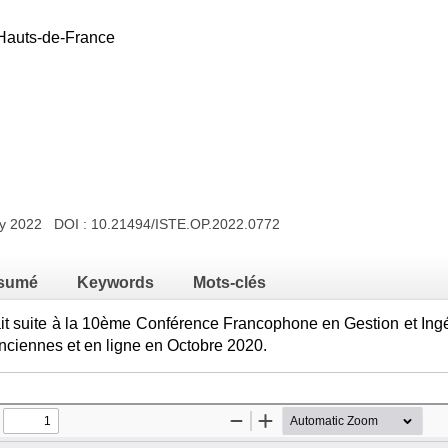
 Hauts-de-France
ry 2022 DOI :
10.21494/ISTE.OP.2022.0772
sumé
Keywords
Mots-clés
it suite à la 10ème Conférence Francophone en Gestion et In
enciennes et en ligne en Octobre 2020.