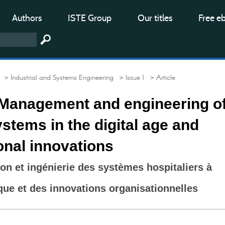
Authors
ISTE Group
Our titles
Free e
> Industrial and Systems Engineering
> Issue 1
> Article
- Management and engineering o
ystems in the digital age and
onal innovations
ion et ingénierie des systèmes hospitaliers à
que et des innovations organisationnelles