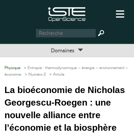
Domaines
Physique
> Entropie : thermodynamique – énergie – environnement –
économie
> Numéro 2
> Article
La bioéconomie de Nicholas
Georgescu-Roegen : une
nouvelle alliance entre
l’économie et la biosphère