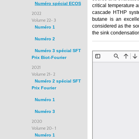
Numéro spécial ECOS
critical temperature
cascade HTHP system
2022
butane is an excelle
Volume 22- 3
considered as the sou
Numéro 1
the sink condensatio
Numéro 2
Numéro 3 spécial SFT
Prix Biot-Fourier
2021
Volume 21- 2
Numéro 2 spécial SFT
Prix Fourier
Numéro 1
Numéro 3
2020
Volume 20- 1
Numéro 1