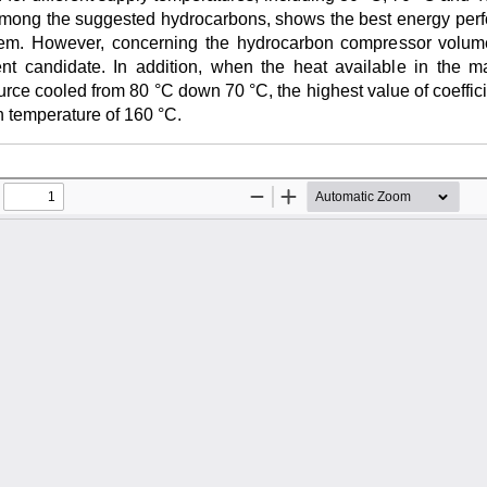
 among the suggested hydrocarbons, shows the best energy perf
. However, concerning the hydrocarbon compressor volumetr
nt candidate. In addition, when the heat available in the mai
rce cooled from 80 °C down 70 °C, the highest value of coeffic
n temperature of 160 °C.