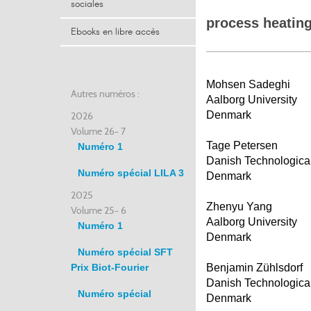
sociales
process heatin
Ebooks en libre accès
Mohsen Sadeghi
Autres numéros :
Aalborg University
Denmark
2026
Volume 26- 7
Tage Petersen
Numéro 1
Danish Technological 
Numéro spécial LILA 3
Denmark
2025
Zhenyu Yang
Volume 25- 6
Aalborg University
Numéro 1
Denmark
Numéro spécial SFT
Prix Biot-Fourier
Benjamin Zühlsdorf
Danish Technological 
Numéro spécial
Denmark