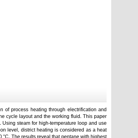
 of process heating through electrification and
the cycle layout and the working fluid. This paper
 Using steam for high-temperature loop and use
n level, district heating is considered as a heat
0 °C. The results reveal that pentane with highest