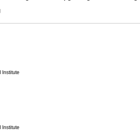
g
Institute
Institute