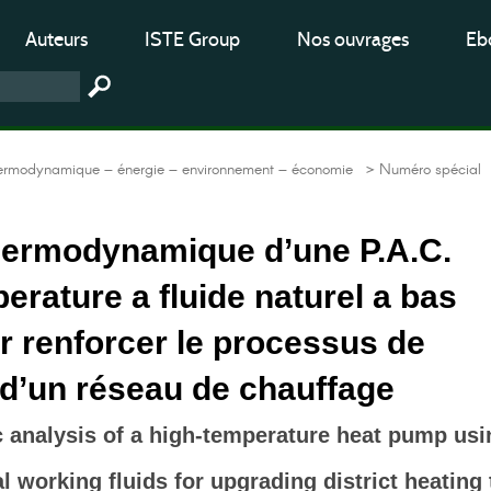
Auteurs
ISTE Group
Nos ouvrages
Ebo
hermodynamique – énergie – environnement – économie
> Numéro spécial
hermodynamique d’une P.A.C.
erature a fluide naturel a bas
r renforcer le processus de
d’un réseau de chauffage
analysis of a high-temperature heat pump usi
 working fluids for upgrading district heating 