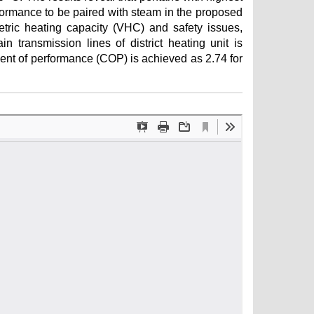
ormance to be paired with steam in the proposed
ic heating capacity (VHC) and safety issues,
n transmission lines of district heating unit is
ient of performance (COP) is achieved as 2.74 for