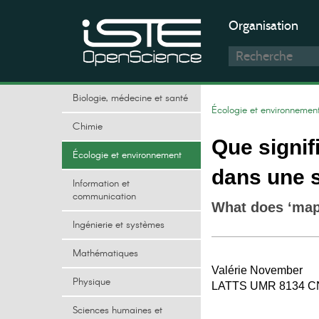
Organisation
Biologie, médecine et santé
Écologie et environnemen
Chimie
Que signif
Écologie et environnement
dans une s
Information et
communication
What does ‘mapp
Ingénierie et systèmes
Mathématiques
Valérie November
Physique
LATTS UMR 8134 
Sciences humaines et