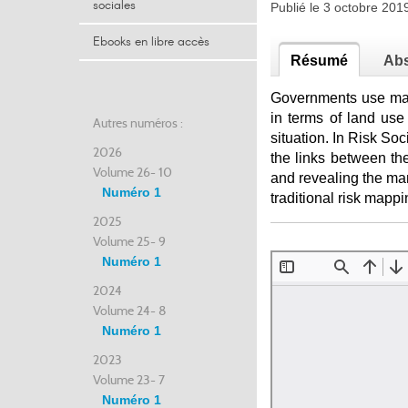
sociales
Publié le 3 octobre 20
Ebooks en libre accès
Résumé
Abs
Governments use mapp
in terms of land use
Autres numéros :
situation. In Risk So
2026
the links between the
Volume 26- 10
and revealing the man
Numéro 1
traditional risk mappi
2025
Volume 25- 9
Numéro 1
2024
Volume 24- 8
Numéro 1
2023
Volume 23- 7
Numéro 1