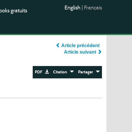
English
|
Français
oks gratuits
Article précédent
Article suivant
PDF
Citation
Partager