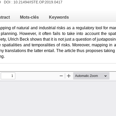
19 DOI :
10.21494/ISTE.OP.2019.0417
tract
Mots-clés
Keywords
ing of natural and industrial risks as a regulatory tool for ma
 planning. However, it often fails to take into account the spa
ciety, Ulrich Beck shows that it is not just a question of juxtap
 spatialities and temporalities of risks. Moreover, mapping in
y translations the latter entail. The article thus proposes takin
ng.