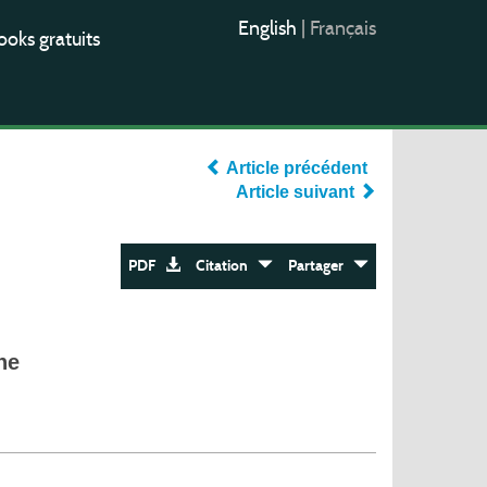
English
|
Français
oks gratuits
Article précédent
Article suivant
PDF
Citation
Partager
ne