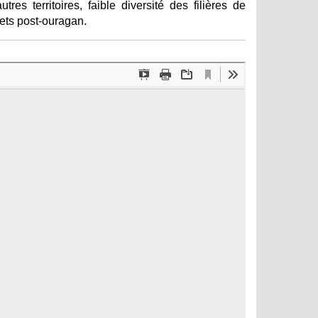
res territoires, faible diversité des filières de
hets post-ouragan.