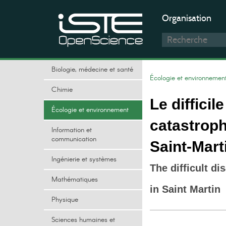
Organisation
Biologie, médecine et santé
Écologie et environnemen
Chimie
Le difficil
Écologie et environnement
catastroph
Information et
communication
Saint-Mart
Ingénierie et systèmes
The difficult d
Mathématiques
in Saint Martin
Physique
Sciences humaines et