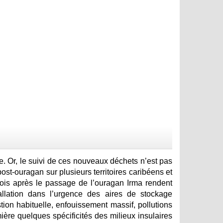
. Or, le suivi de ces nouveaux déchets n’est pas
post-ouragan sur plusieurs territoires caribéens et
mois après le passage de l’ouragan Irma rendent
llation dans l’urgence des aires de stockage
estion habituelle, enfouissement massif, pollutions
ère quelques spécificités des milieux insulaires