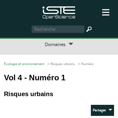
Domaines
Écologie et environnement
> Risques urbains
> Numéro
Vol 4 - Numéro 1
Risques urbains
Partager