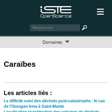
Domaines
Caraïbes
Les articles liés :
Le difficile suivi des déchets post-catastrophe : le cas
de l’Ouragan Irma à Saint-Martin
Localisation et estimation des volumes de déchets