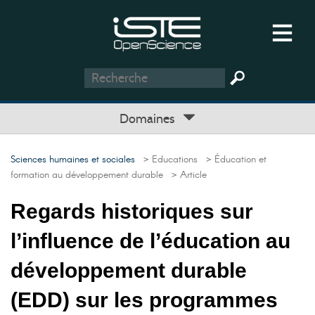
Domaines
Sciences humaines et sociales
> Educations
> Éducation et
formation au développement durable
> Article
Regards historiques sur
l’influence de l’éducation au
développement durable
(EDD) sur les programmes