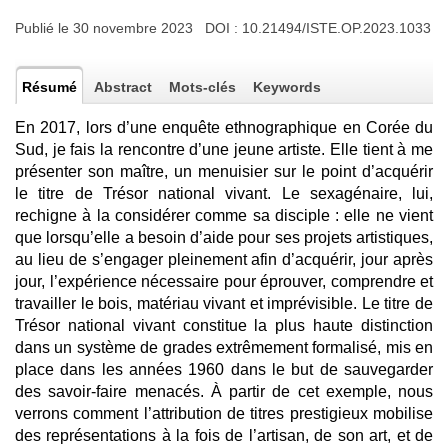
Publié le 30 novembre 2023 DOI :
10.21494/ISTE.OP.2023.1033
Résumé
Abstract
Mots-clés
Keywords
En 2017, lors d’une enquête ethnographique en Corée du
Sud, je fais la rencontre d’une jeune artiste. Elle tient à me
présenter son maître, un menuisier sur le point d’acquérir
le titre de Trésor national vivant. Le sexagénaire, lui,
rechigne à la considérer comme sa disciple : elle ne vient
que lorsqu’elle a besoin d’aide pour ses projets artistiques,
au lieu de s’engager pleinement afin d’acquérir, jour après
jour, l’expérience nécessaire pour éprouver, comprendre et
travailler le bois, matériau vivant et imprévisible. Le titre de
Trésor national vivant constitue la plus haute distinction
dans un système de grades extrêmement formalisé, mis en
place dans les années 1960 dans le but de sauvegarder
des savoir-faire menacés. À partir de cet exemple, nous
verrons comment l’attribution de titres prestigieux mobilise
des représentations à la fois de l’artisan, de son art, et de