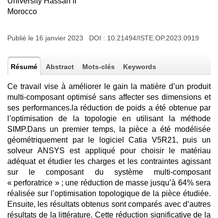
University Hassan II
Morocco
Publié le 16 janvier 2023 DOI :
10.21494/ISTE.OP.2023.0919
Résumé
Abstract
Mots-clés
Keywords
Ce travail vise à améliorer le gain la matière d’un produit
multi-composant optimisé sans affecter ses dimensions et
ses performances.la réduction de poids a été obtenue par
l’optimisation de la topologie en utilisant la méthode
SIMP.Dans un premier temps, la pièce a été modélisée
géométriquement par le logiciel Catia V5R21, puis un
solveur ANSYS est appliqué pour choisir le matériau
adéquat et étudier les charges et les contraintes agissant
sur le composant du système multi-composant
« perforatrice » ; une réduction de masse jusqu’à 64% sera
réalisée sur l’optimisation topologique de la pièce étudiée.
Ensuite, les résultats obtenus sont comparés avec d’autres
résultats de la littérature. Cette réduction significative de la