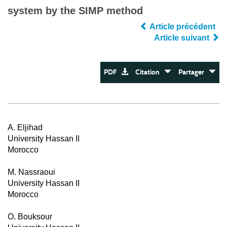
system by the SIMP method
Article précédent
Article suivant
PDF
Citation
Partager
A. Eljihad
University Hassan II
Morocco
M. Nassraoui
University Hassan II
Morocco
O. Bouksour