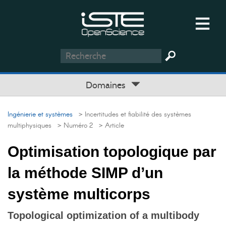
Domaines
Ingénierie et systèmes
> Incertitudes et fiabilité des systèmes
multiphysiques
> Numéro 2
> Article
Optimisation topologique par
la méthode SIMP d’un
système multicorps
Topological optimization of a multibody