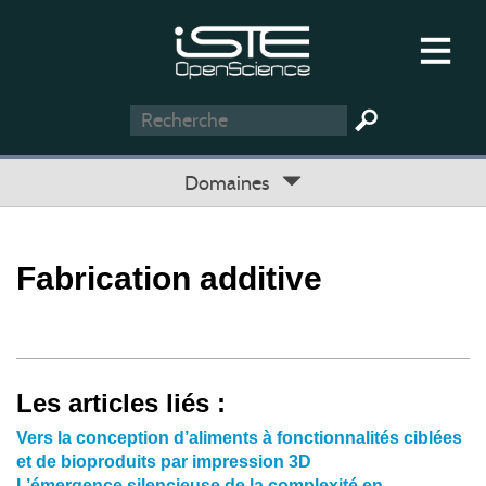
Domaines
Fabrication additive
Les articles liés :
Vers la conception d’aliments à fonctionnalités ciblées
et de bioproduits par impression 3D
L’émergence silencieuse de la complexité en