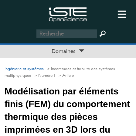
Domaines
Ingénierie et systèmes
> Incertitudes et fiabilité des systèmes
multiphysiques
> Numéro 1
> Article
Modélisation par éléments
finis (FEM) du comportement
thermique des pièces
imprimées en 3D lors du