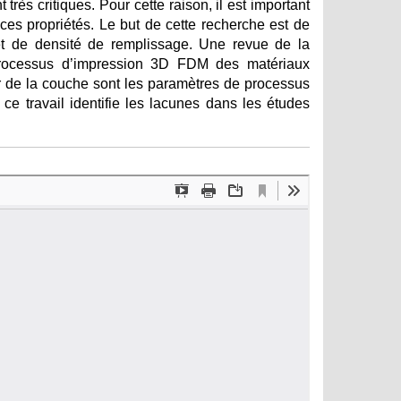
rès critiques. Pour cette raison, il est important
es propriétés. Le but de cette recherche est de
e et de densité de remplissage. Une revue de la
e processus d’impression 3D FDM des matériaux
r de la couche sont les paramètres de processus
ce travail identifie les lacunes dans les études