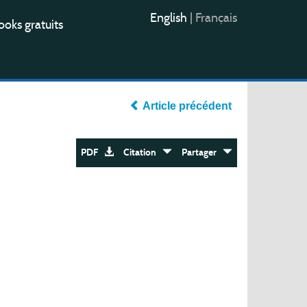
English
|
Français
oks gratuits
Article précédent
PDF
Citation
Partager