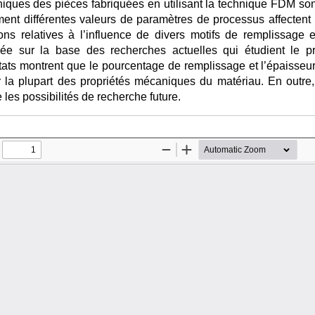
ques des pièces fabriquées en utilisant la technique FDM sont t
t différentes valeurs de paramètres de processus affectent c
ions relatives à l’influence de divers motifs de remplissag
ectuée sur la base des recherches actuelles qui étudient l
tats montrent que le pourcentage de remplissage et l’épaisseu
ur la plupart des propriétés mécaniques du matériau. En outre, 
 les possibilités de recherche future.