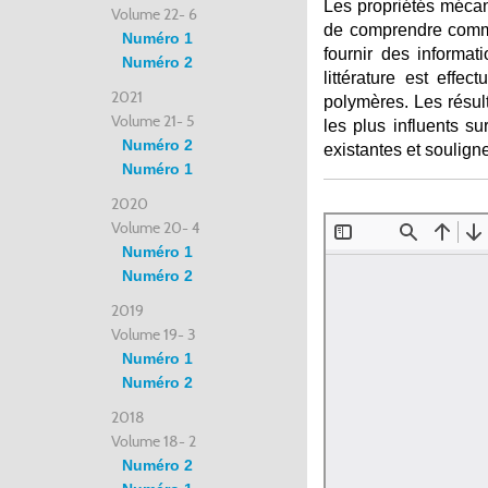
Les propriétés mécani
Volume 22- 6
de comprendre commen
Numéro 1
fournir des informat
Numéro 2
littérature est eff
2021
polymères. Les résul
Volume 21- 5
les plus influents s
Numéro 2
existantes et souligne
Numéro 1
2020
Volume 20- 4
Numéro 1
Numéro 2
2019
Volume 19- 3
Numéro 1
Numéro 2
2018
Volume 18- 2
Numéro 2