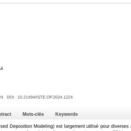
ui
024 DOI :
10.21494/ISTE.OP.2024.1224
tract
Mots-clés
Keywords
d Deposition Modeling) est largement utilisé pour diverses a