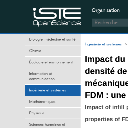
Organisation
Biologie, médecine et santé
Ingénierie et systèmes
> I
Chimie
Impact du 
Écologie et environnement
densité de
Information et
communication
mécanique
Ingénierie et systèmes
FDM : une
Mathématiques
Impact of infill
Physique
properties of F
Sciences humaines et