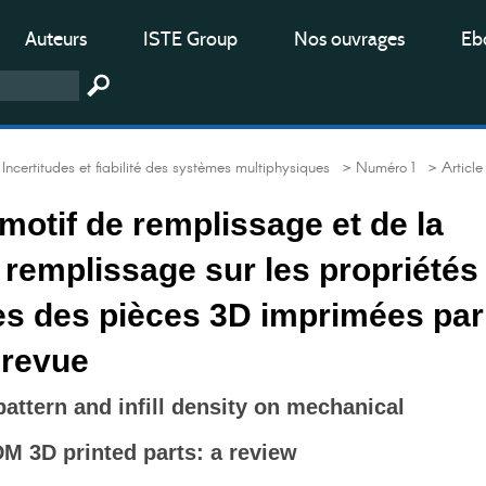
Auteurs
ISTE Group
Nos ouvrages
Ebo
ncertitudes et fiabilité des systèmes multiphysiques
> Numéro 1
> Article
motif de remplissage et de la
 remplissage sur les propriétés
s des pièces 3D imprimées par
 revue
 pattern and infill density on mechanical
DM 3D printed parts: a review