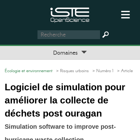
Domaines
Écologie et environnement
> Risques urbains
> Numéro 1
> Article
Logiciel de simulation pour
améliorer la collecte de
déchets post ouragan
Simulation software to improve post-
hurricane waste collection