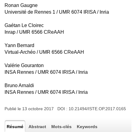
Ronan Gaugne
Université de Rennes 1 / UMR 6074 IRISA / Inria
Gaétan Le Cloirec
Inrap / UMR 6566 CReAAH
Yann Bernard
Virtual-Archéo / UMR 6566 CReAAH
Valérie Gouranton
INSA Rennes / UMR 6074 IRISA / Inria
Bruno Arnaldi
INSA Rennes / UMR 6074 IRISA / Inria
Publié le 13 octobre 2017 DOI :
10.21494/ISTE.OP.2017.0165
Résumé
Abstract
Mots-clés
Keywords