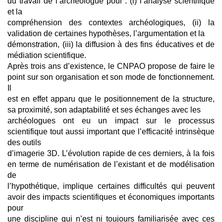
du travail de l’archéologue pour : (i) l’analyse scientifique
et la
compréhension des contextes archéologiques, (ii) la
validation de certaines hypothèses, l’argumentation et la
démonstration, (iii) la diffusion à des fins éducatives et de
médiation scientifique.
Après trois ans d’existence, le CNPAO propose de faire le
point sur son organisation et son mode de fonctionnement.
Il
est en effet apparu que le positionnement de la structure,
sa proximité, son adaptabilité et ses échanges avec les
archéologues ont eu un impact sur le processus
scientifique tout aussi important que l’efficacité intrinsèque
des outils
d’imagerie 3D. L’évolution rapide de ces derniers, à la fois
en terme de numérisation de l’existant et de modélisation
de
l’hypothétique, implique certaines difficultés qui peuvent
avoir des impacts scientifiques et économiques importants
pour
une discipline qui n’est ni toujours familiarisée avec ces