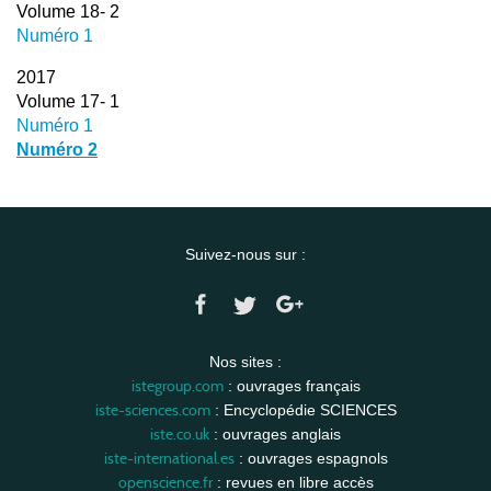
Volume 18- 2
Numéro 1
2017
Volume 17- 1
Numéro 1
Numéro 2
Suivez-nous sur :
Nos sites :
istegroup.com
: ouvrages français
iste-sciences.com
: Encyclopédie SCIENCES
iste.co.uk
: ouvrages anglais
iste-international.es
: ouvrages espagnols
openscience.fr
: revues en libre accès