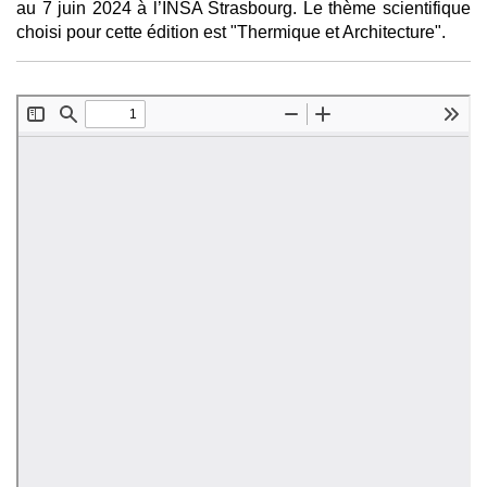
au 7 juin 2024 à l’INSA Strasbourg. Le thème scientifique
choisi pour cette édition est "Thermique et Architecture".