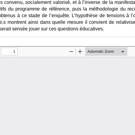
s convenu, socialement valorisé, et à l’inverse de la manifesta
ctifs du programme de référence, puis la méthodologie du recu
 obtenus à ce stade de l’enquête. L’hypothèse de tensions à l’
e.s montrent ainsi dans quelle mesure il convient de relativis
 serait sensée jouer sur ces questions éducatives.