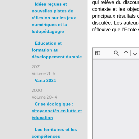
qui relève du discour
Idées reçues et
contexte et les obje
nouvelles pistes de
principaux résultats
réflexion sur les jeux
discutée. Les auteur.
numériques et la
réflexive que l’Ecole
ludopédagogie
Éducation et
formation au
développement durable
2021
Volume 21- 5
Varia 2021
2020
Volume 20- 4
Crise écologique :
citoyennetés en lutte et
éducation
Les territoires et les
compétences