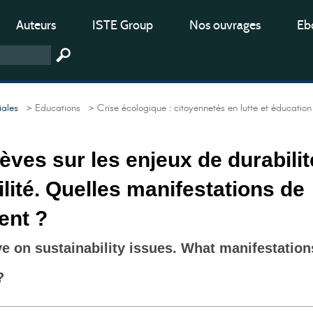
Auteurs
ISTE Group
Nos ouvrages
Ebo
iales
> Educations
> Crise écologique : citoyennetés en lutte et éducation
lèves sur les enjeux de durabilit
ilité. Quelles manifestations de
ent ?
ve on sustainability issues. What manifestation
?