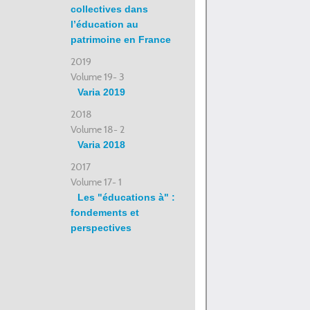
collectives dans
l’éducation au
patrimoine en France
2019
Volume 19- 3
Varia 2019
2018
Volume 18- 2
Varia 2018
2017
Volume 17- 1
Les "éducations à" :
fondements et
perspectives