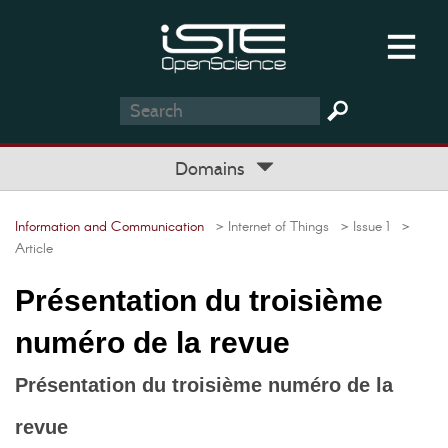
Domains
Information and Communication
> Internet of Things
> Issue 1
>
Article
Présentation du troisième
numéro de la revue
Présentation du troisième numéro de la
revue