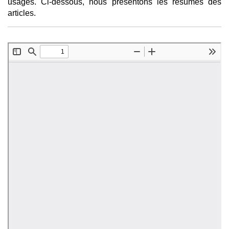
usages. Ci-dessous, nous présentons les résumés des
articles.