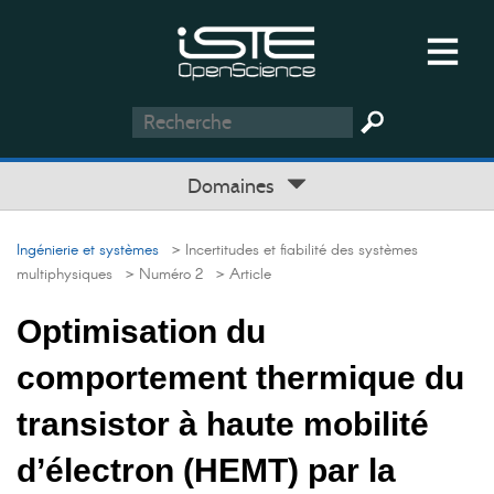
Domaines
Ingénierie et systèmes
> Incertitudes et fiabilité des systèmes
multiphysiques
> Numéro 2
> Article
Optimisation du
comportement thermique du
transistor à haute mobilité
d’électron (HEMT) par la