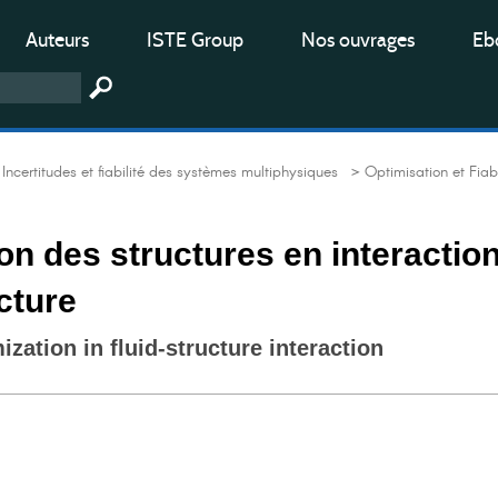
Auteurs
ISTE Group
Nos ouvrages
Ebo
ncertitudes et fiabilité des systèmes multiphysiques
> Optimisation et Fiabi
on des structures en interactio
ucture
ization in fluid-structure interaction