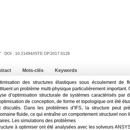
17 DOI :
10.21494/ISTE.OP.2017.0126
tract
Mots-clés
Keywords
timisation des structures élastiques sous écoulement de 
tituent un problème multi-physique particulièrement important. 
lyse d’optimisation structurale de systèmes caractérisés par de
optimisation de conception, de forme et topologique ont été étu
t discutés. Dans les problèmes d’IFS, la structure peut p
 domaine fluide, ce qui entraîne un comportement structurel non l
aires. Les simulations des problèmes
-structure à optimiser ont été analysées avec les solveurs ANS