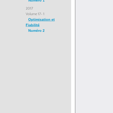
Numéro 1
2017
Volume 17- 1
Optimisation et
Fiabilité
Numéro 2