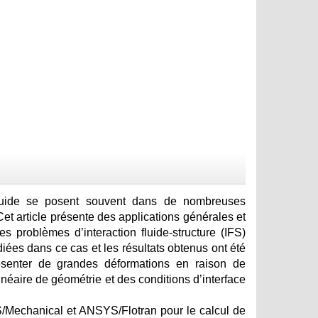
fluide se posent souvent dans de nombreuses
Cet article présente des applications générales et
s problèmes d’interaction fluide-structure (IFS)
diées dans ce cas et les résultats obtenus ont été
résenter de grandes déformations en raison de
inéaire de géométrie et des conditions d’interface
YS/Mechanical et ANSYS/Flotran pour le calcul de