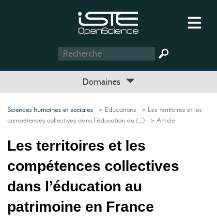
Domaines
Sciences humaines et sociales
> Educations
> Les territoires et les
compétences collectives dans l’éducation au (…)
> Article
Les territoires et les
compétences collectives
dans l’éducation au
patrimoine en France