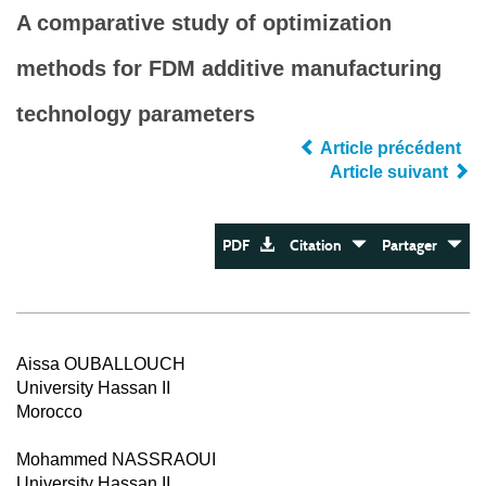
A comparative study of optimization
methods for FDM additive manufacturing
technology parameters
Article précédent
Article suivant
PDF
Citation
Partager
Aissa OUBALLOUCH
University Hassan II
Morocco
Mohammed NASSRAOUI
University Hassan II