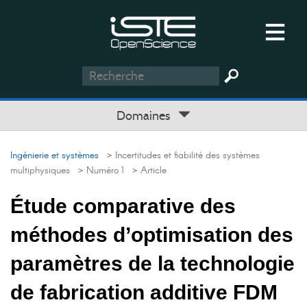
Domaines
Ingénierie et systèmes
> Incertitudes et fiabilité des systèmes
multiphysiques
> Numéro 1
> Article
Étude comparative des
méthodes d’optimisation des
paramètres de la technologie
de fabrication additive FDM