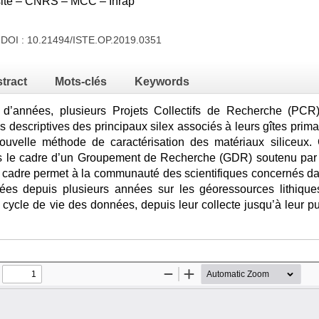
rsité – CNRS – MCC – Inrap
 DOI :
10.21494/ISTE.OP.2019.0351
tract
Mots-clés
Keywords
d’années, plusieurs Projets Collectifs de Recherche (PCR), 
escriptives des principaux silex associés à leurs gîtes primai
uvelle méthode de caractérisation des matériaux siliceux.
s le cadre d’un Groupement de Recherche (GDR) soutenu par l
cadre permet à la communauté des scientifiques concernés dan
ées depuis plusieurs années sur les géoressources lithiqu
 cycle de vie des données, depuis leur collecte jusqu’à leur pu