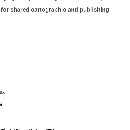
: for shared cartographic and publishing
aux
ri