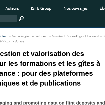
Auteurs
ISTE Group
Nos ouvrages
Ebo
iales
> Archéologies numériques
> Numéro 1 Proceedings of the session n
ISPP (…)
> Article
gestion et valorisation des
r les formations et les gîtes à
rance : pour des plateformes
iques et de publications
aging and promoting data on flint deposits and