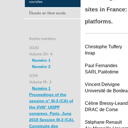
sociales
sites in France
Ebooks en libre accès
platforms.
Autres numéros :
Christophe Tuffery
2020
Inrap
Volume 20- 4
Numéro 1
Paul Fernandes
Numéro 2
SARL Paléotime
2019
Volume 19- 3
Vincent Delvigne
Numéro 1
Université de Borde
Proceedings of the
session n° III-3 (CA) of
Céline Bressy-Leand
the XVIII° UISPP
DRAC de Corse
congress, Paris, June
2018 Session III-3 (CA).
Stéphane Renault
Construire des