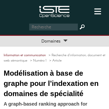
Domaines
Information et communication
> Recherche d’information, document et
web sémantique
> Numéro 1
> Article
Modélisation à base de
graphe pour l’indexation en
domaines de spécialité
A graph-based ranking approach for