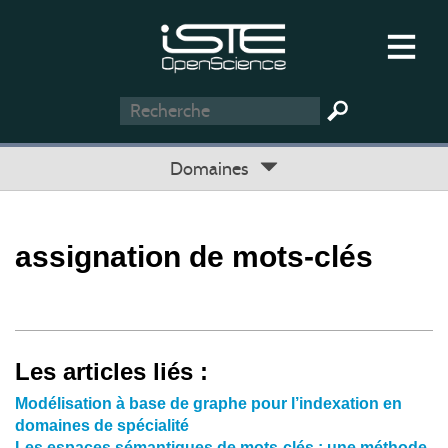
Domaines
assignation de mots-clés
Les articles liés :
Modélisation à base de graphe pour l’indexation en
domaines de spécialité
Les espaces sémantiques de mots-clés : une méthode