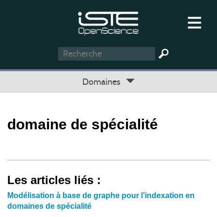
Domaines
domaine de spécialité
Les articles liés :
Modélisation à base de graphe pour l’indexation en
domaines de spécialité