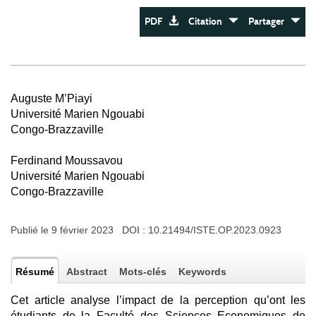
PDF
Citation
Partager
Auguste M’Piayi
Université Marien Ngouabi
Congo-Brazzaville
Ferdinand Moussavou
Université Marien Ngouabi
Congo-Brazzaville
Publié le 9 février 2023 DOI :
10.21494/ISTE.OP.2023.0923
Résumé
Abstract
Mots-clés
Keywords
Cet article analyse l’impact de la perception qu’ont les
étudiants de la Faculté des Sciences Economiques de