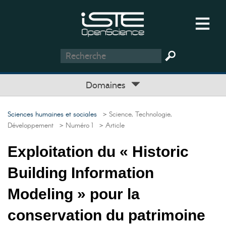
Domaines
Sciences humaines et sociales
> Science, Technologie,
Développement
> Numéro 1
> Article
Exploitation du « Historic
Building Information
Modeling » pour la
conservation du patrimoine