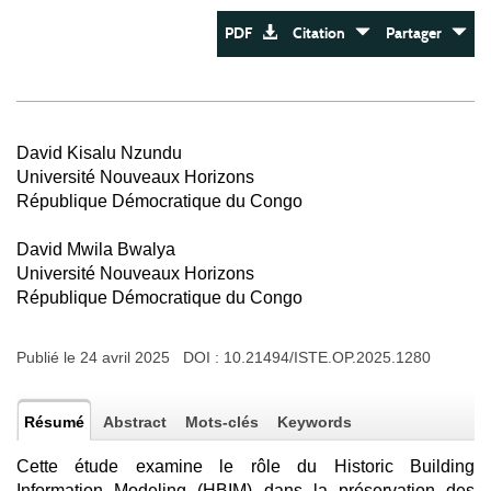
PDF
Citation
Partager
David Kisalu Nzundu
Université Nouveaux Horizons
République Démocratique du Congo
David Mwila Bwalya
Université Nouveaux Horizons
République Démocratique du Congo
Publié le 24 avril 2025 DOI :
10.21494/ISTE.OP.2025.1280
Résumé
Abstract
Mots-clés
Keywords
Cette étude examine le rôle du Historic Building
Information Modeling (HBIM) dans la préservation des