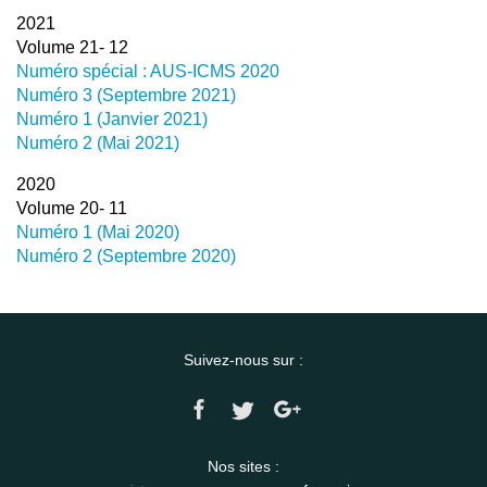
2021
Volume 21- 12
Numéro spécial : AUS-ICMS 2020
Numéro 3 (Septembre 2021)
Numéro 1 (Janvier 2021)
Numéro 2 (Mai 2021)
2020
Volume 20- 11
Numéro 1 (Mai 2020)
Numéro 2 (Septembre 2020)
Suivez-nous sur :
Nos sites :