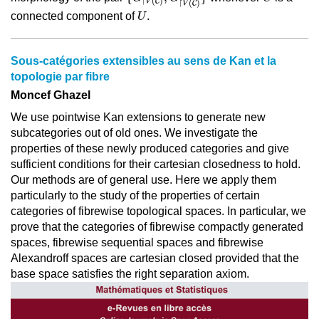
↾
(
)
C
V
↾
(
)
C
V
U
connected component of
.
U
Sous-catégories extensibles au sens de Kan et la
topologie par fibre
Moncef Ghazel
We use pointwise Kan extensions to generate new
subcategories out of old ones. We investigate the
properties of these newly produced categories and give
sufficient conditions for their cartesian closedness to hold.
Our methods are of general use. Here we apply them
particularly to the study of the properties of certain
categories of fibrewise topological spaces. In particular, we
prove that the categories of fibrewise compactly generated
spaces, fibrewise sequential spaces and fibrewise
Alexandroff spaces are cartesian closed provided that the
base space satisfies the right separation axiom.