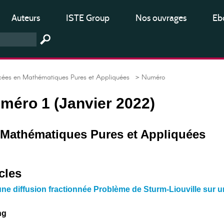
Auteurs
ISTE Group
Nos ouvrages
Ebo
es en Mathématiques Pures et Appliquées
> Numéro
uméro 1 (Janvier 2022)
Mathématiques Pures et Appliquées
cles
une diffusion fractionnée Problème de Sturm-Liouville sur u
ng