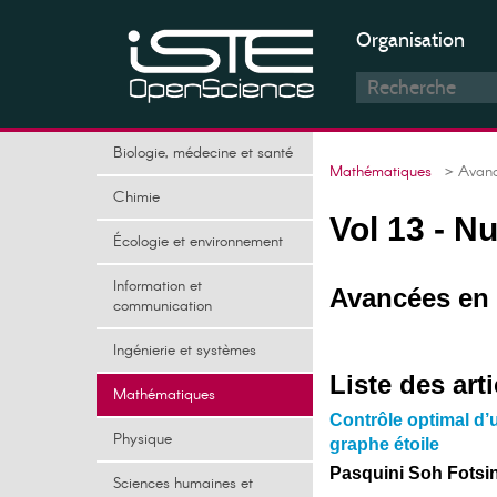
Organisation
Biologie, médecine et santé
Mathématiques
> Avancé
Chimie
Vol 13 - N
Écologie et environnement
Information et
Avancées en 
communication
Ingénierie et systèmes
Liste des arti
Mathématiques
Contrôle optimal d’
Physique
graphe étoile
Pasquini Soh Fotsi
Sciences humaines et