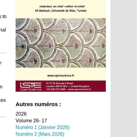
 to
nal
e
n
ies
Autres numéros :
2026
Volume 26- 17
Numéro 1 (Janvier 2026)
Numéro 2 (Mars 2026)