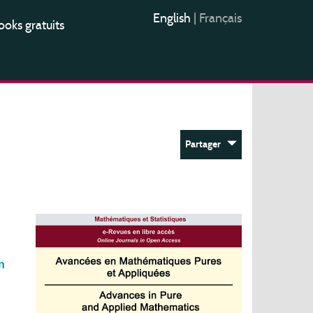
English
|
Français
oks gratuits
Partager
n