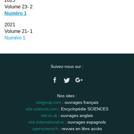
2023
Volume 23- 2
Numéro 1
2021
Volume 21- 1
Numéro 1
Suivez-nous sur :
Nos sites :
istegroup.com
: ouvrages français
iste-sciences.com
: Encyclopédie SCIENCES
iste.co.uk
: ouvrages anglais
iste-international.es
: ouvrages espagnols
openscience.fr
: revues en libre accès