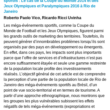
sportifs : Le cas de la Coupe du Monde 2014 et des
Jeux Olympiques et Paralympiques 2016 à Rio de
Janeiro
Roberto Paolo Vico, Ricardo Ricci Uvinha
Les méga-événements sportifs, comme la Coupe du
Monde de Football et les Jeux Olympiques, figurent parmi
les grands outils de marketing des territoires. Toutefois, ils
peuvent générer d’innombrables problèmes lorsqu’ils sont
organisés par des pays en développement ou émergents.
En effet, dans ces pays, les impacts sont plus importants
parce que l’offre de services et d’infrastructures n’est pas
encore suffisamment étayée et seule une gamme restreinte
de la population locale profite des investissements
réalisés. L’objectif général de cet article est de comprendre
la perception d’une partie de la population locale de Rio de
Janeiro des méga-événements sportifs au Brésil, d’un
point de vue socio-territorial et en termes de tourisme. A
partir d’une approche ethnographique, nous montrons que
les groupes les plus vulnérables subissent les effets
négatifs de tels méga-événements (expropriations et