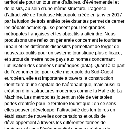
territoriale pour un tourisme d’affaires, d’événementiel et
de loisirs, au sein d’une même structure. L’agence
d’attractivité de Toulouse Métropole créée en janvier 2017
par la fusion de trois entités préexistantes permet de cerner
les débats actuels qui se posent pour les grandes
métropoles françaises et les objectifs à atteindre. Nous
produisons une réflexion générale concernant le tourisme
urbain et les différents dispositifs permettant de forger de
nouveaux outils pour un système touristique plus efficace,
et surtout de mettre notre pays aux normes concernant
l’utilisation des données numériques (data). Quant à la part
de l’événementiel pour cette métropole du Sud-Ouest
européen, elle est importante à travers la construction
identitaire d’une capitale de l’aéronautique, mais aussi la
création d’infrastructures modernes comme la Halle de La
Machine. Les métropoles jouent un rôle de véritables
portes d’entrée pour le territoire touristique : en ce sens
elles peuvent développer l’attractivité des territoires en
établissant de nouvelles concertations et outils de
développement à travers les différentes formes de
tourisme, et avec l’événementiel comme créateur de