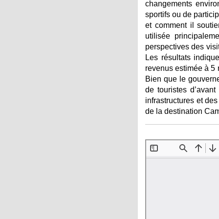
changements environn
sportifs ou de partic
et comment il soutie
utilisée principale
perspectives des visi
Les résultats indiq
revenus estimée à 5 m
Bien que le gouvernem
de touristes d’avant
infrastructures et d
de la destination C