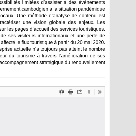
ssibilités limitées d’assister à des événements
gouvernement cambodgien à la situation pandémique
ues locaux. Une méthode d’analyse de contenu est
ractériser une vision globale des enjeux. Les
ur les pages d’accueil des services touristiques.
e ses visiteurs internationaux et une perte de
fecté le flux touristique à partir du 20 mai 2020.
eprise actuelle n’a toujours pas atteint le nombre
eur du tourisme à travers l’amélioration de ses
t d’accompagnement stratégique du renouvellement