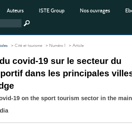
Auteurs
ISTE Group
Nos ouvrages
Ebo
iales
> Cité et tourisme
> Numéro 1
> Article
 du covid-19 sur le secteur du
portif dans les principales ville
dge
covid-19 on the sport tourism sector in the main
dia