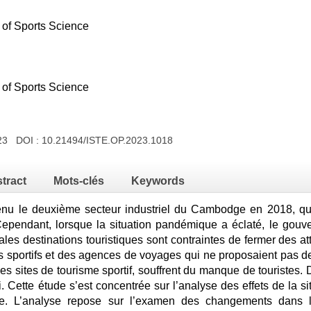
 of Sports Science
 of Sports Science
023 DOI :
10.21494/ISTE.OP.2023.1018
tract
Mots-clés
Keywords
nu le deuxième secteur industriel du Cambodge en 2018, quan
. Cependant, lorsque la situation pandémique a éclaté, le gouv
ales destinations touristiques sont contraintes de fermer des a
bs sportifs et des agences de voyages qui ne proposaient pas d
es sites de tourisme sportif, souffrent du manque de touristes
. Cette étude s’est concentrée sur l’analyse des effets de la 
e. L’analyse repose sur l’examen des changements dans le