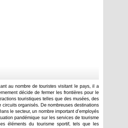
t au nombre de touristes visitant le pays, il a
ernement décide de fermer les frontières pour le
ttractions touristiques telles que des musées, des
e circuits organisés. De nombreuses destinations
. Dans le secteur, un nombre important d’employés
situation pandémique sur les services de tourisme
s éléments du tourisme sportif, tels que les