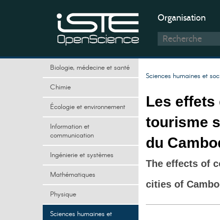
Organisation
Biologie, médecine et santé
Sciences humaines et soc
Chimie
Les effets
Écologie et environnement
tourisme s
Information et
communication
du Cambo
Ingénierie et systèmes
The effects of 
Mathématiques
cities of Cambo
Physique
Sciences humaines et