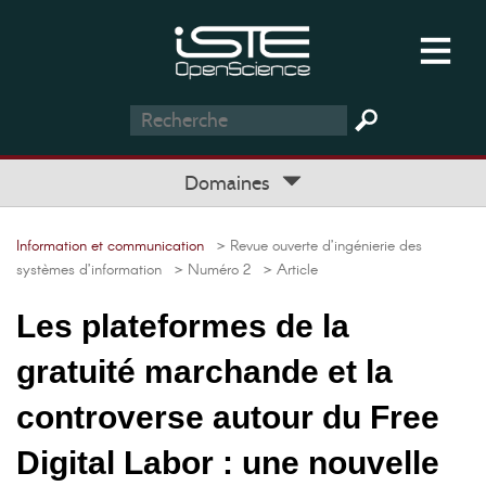
Domaines
Information et communication
> Revue ouverte d’ingénierie des
systèmes d’information
> Numéro 2
> Article
Les plateformes de la
gratuité marchande et la
controverse autour du Free
Digital Labor : une nouvelle