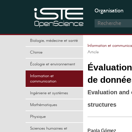
Organisation
Biologie, médecine et santé
Information et communica
Article
Chimie
Écologie et environnement
Évaluation
Information et
de donnée
communication
Evaluation and
Ingénierie et systèmes
structures
Mathématiques
Physique
Sciences humaines et
Paola Gómez