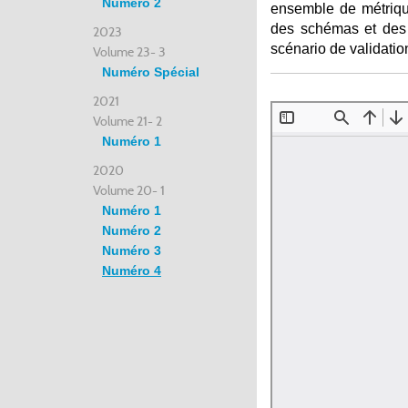
Numéro 2
ensemble de métriqu
des schémas et des c
2023
scénario de validatio
Volume 23- 3
Numéro Spécial
2021
Volume 21- 2
Numéro 1
2020
Volume 20- 1
Numéro 1
Numéro 2
Numéro 3
Numéro 4