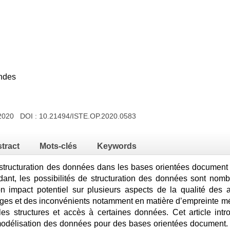
Andes
 2020 DOI :
10.21494/ISTE.OP.2020.0583
tract
Mots-clés
Keywords
la structuration des données dans les bases orientées documen
ndant, les possibilités de structuration des données sont nomb
n impact potentiel sur plusieurs aspects de la qualité des ap
ages et des inconvénients notamment en matière d’empreinte 
es structures et accès à certaines données. Cet article int
 modélisation des données pour des bases orientées document. La