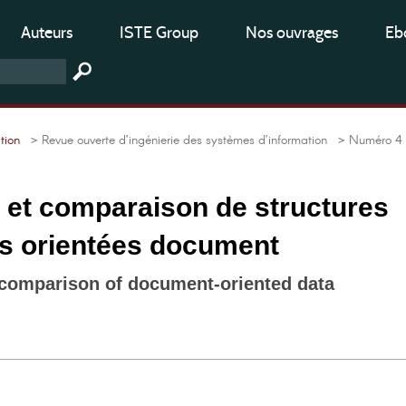
Auteurs
ISTE Group
Nos ouvrages
Ebo
tion
> Revue ouverte d’ingénierie des systèmes d’information
> Numéro 4
 et comparaison de structures
s orientées document
 comparison of document-oriented data