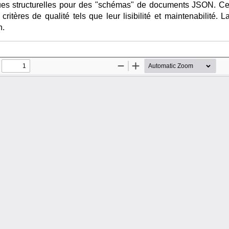
es structurelles pour des "schémas" de documents JSON. Ces 
ritères de qualité tels que leur lisibilité et maintenabilité. 
n.