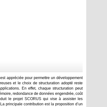
t est appréciée pour permettre un développement
reuses et le choix de structuration adopté reste
plications. En effet, chaque structuration peut
mémoire, redondance de données engendrée, coût
roduit le projet SCORUS qui vise à assister les
 principale contribution est la proposition d’un