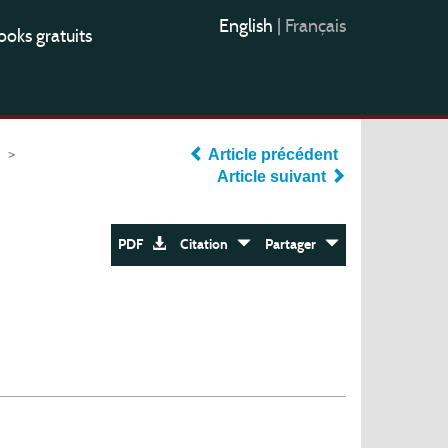
English
|
Français
oks gratuits
>
Article précédent
Article suivant
PDF
Citation
Partager