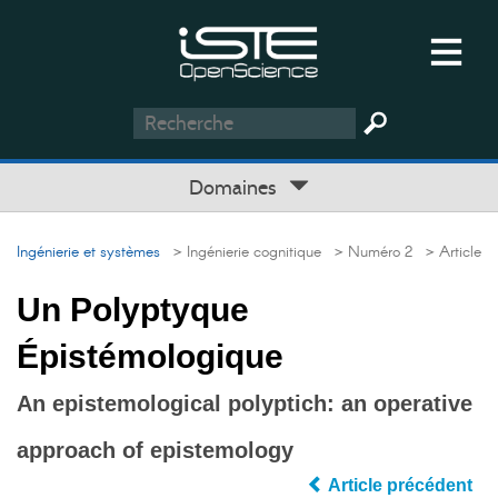
Domaines
Ingénierie et systèmes
> Ingénierie cognitique
> Numéro 2
> Article
Un Polyptyque
Épistémologique
An epistemological polyptich: an operative
approach of epistemology
Article précédent