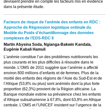
devraient prendre en compte les facteurs mis en évidence
dans la présente étude.
Facteurs de risque de l’anémie des enfants en RDC :
Approche de Régression logistique ordinale du
Modèle du Poids d’échantillonnage des données
complexes de l’EDS-RDC II
Martin Abysina Soda, Ngianga-Bakwin Kandala,
Eugénie Kabali Hamuli
L’anémie constitue l’un des problèmes nutritionnels les
plus courants et les plus difficiles à résoudre dans le
monde. L’OMS de 2011 suggère que l’anémie a affecté
environ 800 millions d’enfants et de femmes. Plus de la
moitié des enfants des régions de l’Asie du Sud-Est et de
l’Afrique (53,8% ou plus) sont anémiés dont la plus forte
proportion (62,3%) provient de la Région africaine. La
Banque mondiale estime sa prévalence chez les enfants
d’Afrique subsaharienne à 67,8%, dont 63,9% en Afrique
centrale. L’OMS et l’UNICEF insistent sur l’urgence de la