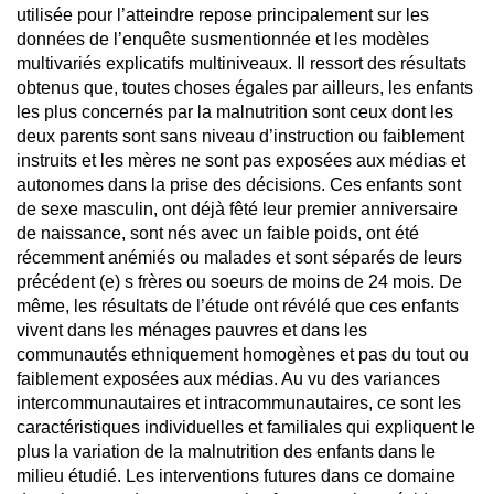
utilisée pour l’atteindre repose principalement sur les
données de l’enquête susmentionnée et les modèles
multivariés explicatifs multiniveaux. Il ressort des résultats
obtenus que, toutes choses égales par ailleurs, les enfants
les plus concernés par la malnutrition sont ceux dont les
deux parents sont sans niveau d’instruction ou faiblement
instruits et les mères ne sont pas exposées aux médias et
autonomes dans la prise des décisions. Ces enfants sont
de sexe masculin, ont déjà fêté leur premier anniversaire
de naissance, sont nés avec un faible poids, ont été
récemment anémiés ou malades et sont séparés de leurs
précédent (e) s frères ou soeurs de moins de 24 mois. De
même, les résultats de l’étude ont révélé que ces enfants
vivent dans les ménages pauvres et dans les
communautés ethniquement homogènes et pas du tout ou
faiblement exposées aux médias. Au vu des variances
intercommunautaires et intracommunautaires, ce sont les
caractéristiques individuelles et familiales qui expliquent le
plus la variation de la malnutrition des enfants dans le
milieu étudié. Les interventions futures dans ce domaine