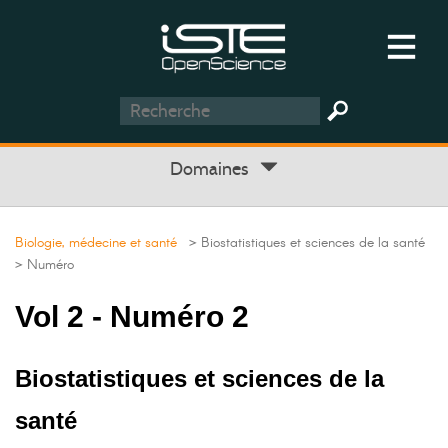
Domaines
Biologie, médecine et santé
> Biostatistiques et sciences de la santé
> Numéro
Vol 2 - Numéro 2
Biostatistiques et sciences de la
santé