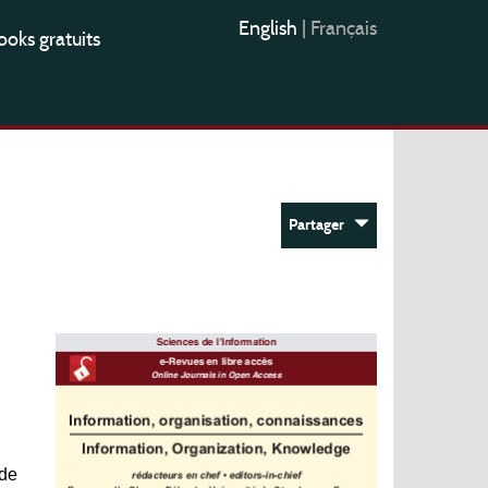
English
|
Français
oks gratuits
Partager
 de