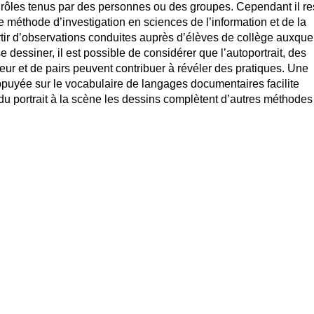
 rôles tenus par des personnes ou des groupes. Cependant il re
éthode d’investigation en sciences de l’information et de la
tir d’observations conduites auprès d’élèves de collège auxque
 dessiner, il est possible de considérer que l’autoportrait, des
eur et de pairs peuvent contribuer à révéler des pratiques. Une
 appuyée sur le vocabulaire de langages documentaires facilite
i du portrait à la scène les dessins complètent d’autres méthodes