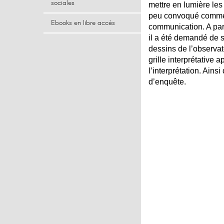
sociales
mettre en lumière les
peu convoqué comme m
Ebooks en libre accès
communication. A par
il a été demandé de se
dessins de l’observat
grille interprétative
l’interprétation. Ains
d’enquête.