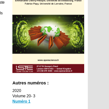
ste
ls
Autres numéros :
2020
Volume 20- 3
Numéro 1