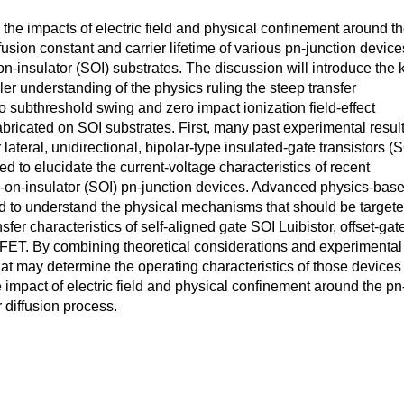
the impacts of electric field and physical confinement around t
fusion constant and carrier lifetime of various pn-junction device
-on-insulator (SOI) substrates. The discussion will introduce the 
ller understanding of the physics ruling the steep transfer
ro subthreshold swing and zero impact ionization field-effect
fabricated on SOI substrates. First, many past experimental resul
r lateral, unidirectional, bipolar-type insulated-gate transistors (
ed to elucidate the current-voltage characteristics of recent
n-on-insulator (SOI) pn-junction devices. Advanced physics-bas
d to understand the physical mechanisms that should be target
sfer characteristics of self-aligned gate SOI Luibistor, offset-gat
-FET. By combining theoretical considerations and experimental
that may determine the operating characteristics of those devices
e impact of electric field and physical confinement around the pn
r diffusion process.