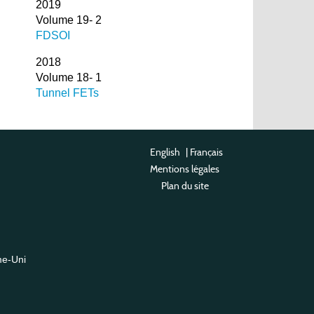
2019
Volume 19- 2
FDSOI
2018
Volume 18- 1
Tunnel FETs
English
|
Français
Mentions légales
Plan du site
me-Uni