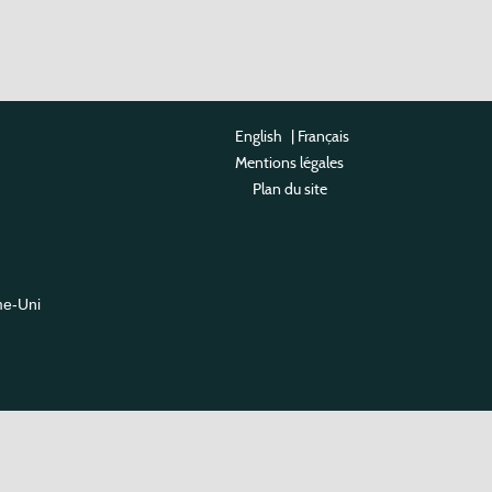
English
|
Français
Mentions légales
Plan du site
me-Uni