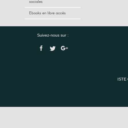
sociales
Ebooks en libre accès
Suivez-nous sur :
ISTE 