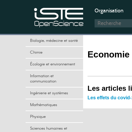
Organisation
Biologie, médecine et santé
Chimie
Economie 
Écologie et environnement
Information et
communication
Les articles l
Ingénierie et systèmes
Les effets du covid
Mathématiques
Physique
Sciences humaines et