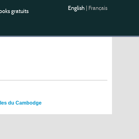
English
|
Français
oks gratuits
villes du Cambodge