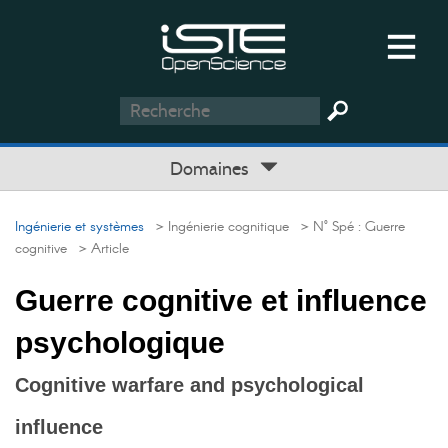
Domaines
Ingénierie et systèmes
> Ingénierie cognitique
> N° Spé : Guerre
cognitive
> Article
Guerre cognitive et influence
psychologique
Cognitive warfare and psychological
influence