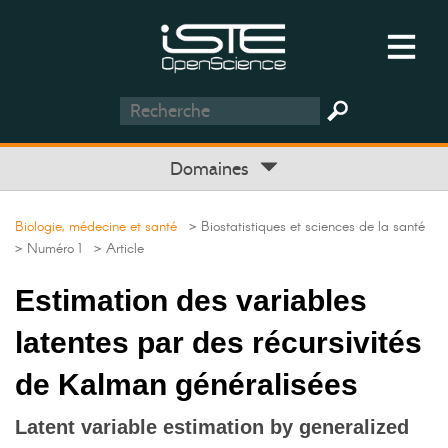
Domaines
Biologie, médecine et santé
> Biostatistiques et sciences de la santé
> Numéro 1
> Article
Estimation des variables
latentes par des récursivités
de Kalman généralisées
Latent variable estimation by generalized