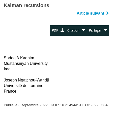
Kalman recursions
Article suivant
PDF
Citation
Partager
Sadeq A.Kadhim
Mustansiriyah University
Iraq
Joseph Ngatchou-Wandji
Université de Lorraine
France
Publié le 5 septembre 2022 DOI :
10.21494/ISTE.OP.2022.0864