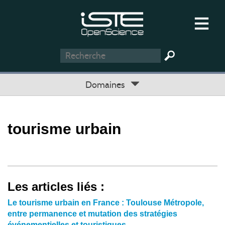
Domaines
tourisme urbain
Les articles liés :
Le tourisme urbain en France : Toulouse Métropole,
entre permanence et mutation des stratégies
événementielles et touristiques